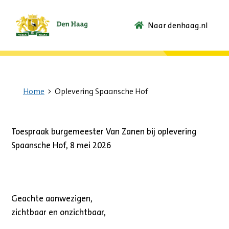
Naar denhaag.nl
Ga
naar
de
startpagina.
Home
Oplevering Spaansche Hof
Toespraak burgemeester Van Zanen bij oplevering
Spaansche Hof, 8 mei 2026
Geachte aanwezigen,
zichtbaar en onzichtbaar,