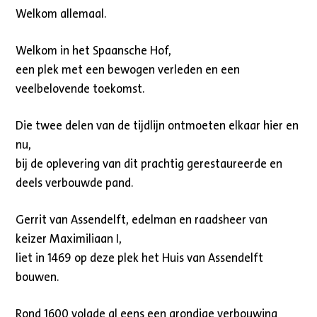
Welkom allemaal.
Welkom in het Spaansche Hof,
een plek met een bewogen verleden en een
veelbelovende toekomst.
Die twee delen van de tijdlijn ontmoeten elkaar hier en
nu,
bij de oplevering van dit prachtig gerestaureerde en
deels verbouwde pand.
Gerrit van Assendelft, edelman en raadsheer van
keizer Maximiliaan I,
liet in 1469 op deze plek het Huis van Assendelft
bouwen.
Rond 1600 volgde al eens een grondige verbouwing