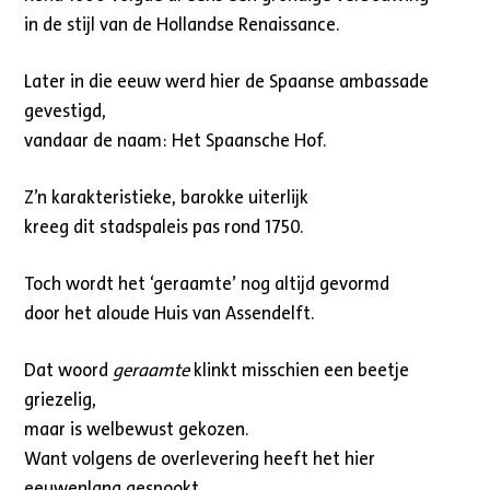
in de stijl van de Hollandse Renaissance.
Later in die eeuw werd hier de Spaanse ambassade
gevestigd,
vandaar de naam: Het Spaansche Hof.
Z’n karakteristieke, barokke uiterlijk
kreeg dit stadspaleis pas rond 1750.
Toch wordt het ‘geraamte’ nog altijd gevormd
door het aloude Huis van Assendelft.
Dat woord
geraamte
klinkt misschien een beetje
griezelig,
maar is welbewust gekozen.
Want volgens de overlevering heeft het hier
eeuwenlang gespookt.