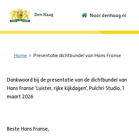
Naar denhaag.nl
Ga
naar
de
startpagina.
Home
Presentatie dichtbundel van Hans Franse
Dankwoord bij de presentatie van de dichtbundel van
Hans Franse ‘Luister, rijke kijkdagen’, Pulchri Studio, 1
maart 2026
Beste Hans Franse,