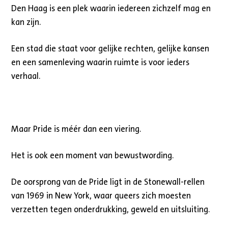
Den Haag is een plek waarin iedereen zichzelf mag en
kan zijn.
Een stad die staat voor gelijke rechten, gelijke kansen
en een samenleving waarin ruimte is voor ieders
verhaal.
Maar Pride is méér dan een viering.
Het is ook een moment van bewustwording.
De oorsprong van de Pride ligt in de Stonewall-rellen
van 1969 in New York, waar queers zich moesten
verzetten tegen onderdrukking, geweld en uitsluiting.