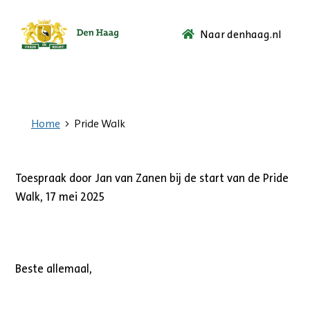
Naar denhaag.nl
Ga
naar
de
startpagina.
Home
Pride Walk
Toespraak door Jan van Zanen bij de start van de Pride
Walk, 17 mei 2025
Beste allemaal,