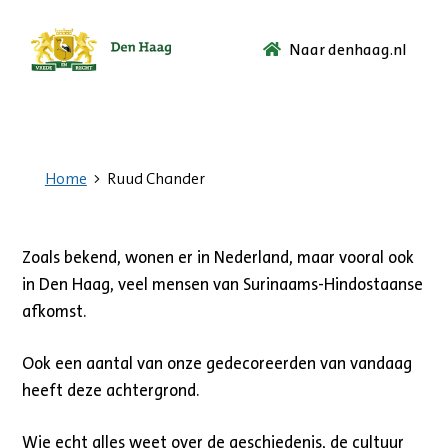
Naar denhaag.nl
Ga
naar
de
startpagina.
Home
Ruud Chander
Zoals bekend, wonen er in Nederland, maar vooral ook
in Den Haag, veel mensen van Surinaams-Hindostaanse
afkomst.
Ook een aantal van onze gedecoreerden van vandaag
heeft deze achtergrond.
Wie echt alles weet over de geschiedenis, de cultuur