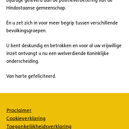
bijdrage geleverd aan de positieverbetering van de
Hindostaanse gemeenschap.
Én u zet zich in voor meer begrip tussen verschillende
bevolkingsgroepen.
U bent deskundig en betrokken en voor al uw vrijwillige
inzet ontvangt u nu een welverdiende Koninklijke
onderscheiding.
Van harte gefeliciteerd.
Proclaimer
Cookieverklaring
Toegankelijkheidsverklaring