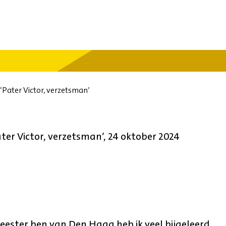
‘Pater Victor, verzetsman’
ter Victor, verzetsman’, 24 oktober 2024
meester ben van Den Haag heb ik veel bijgeleerd