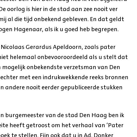
e oorlog is hier in de stad aan zee nooit ver
 mij al die tijd onbekend gebleven. En dat geldt
ogen Hagenaar, als ik u goed heb begrepen.
r Nicolaas Gerardus Apeldoorn, zoals pater
 niet helemaal onbevooroordeeld als u stelt dat
 en mogelijk onbekendste verzetsman van Den
 echter met een indrukwekkende reeks bronnen
n andere nooit eerder gepubliceerde stukken
 en burgemeester van de stad Den Haag ben ik
ite heeft getroost om het verhaal van ‘Pater
oek te stellen. Fijn ook dat u in Ad. Donker