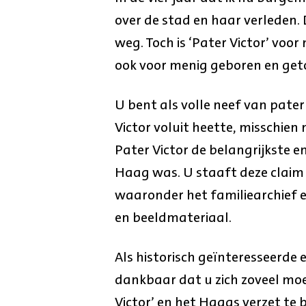
over de stad en haar verleden. D
weg. Toch is ‘Pater Victor’ voor
ook voor menig geboren en get
U bent als volle neef van pate
Victor voluit heette, misschien
Pater Victor de belangrijkste
Haag was. U staaft deze claim
waaronder het familiearchief e
en beeldmateriaal.
Als historisch geïnteresseerde
dankbaar dat u zich zoveel moe
Victor’ en het Haags verzet te b