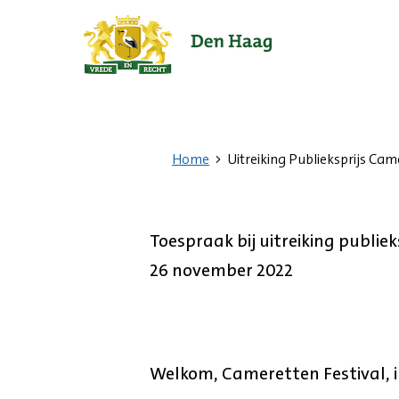
Ga
naar
de
startpagina.
Home
Uitreiking Publieksprijs Cam
Toespraak bij uitreiking publie
26 november 2022
Welkom, Cameretten Festival, 