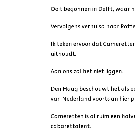
Ooit begonnen in Delft, waar h
Vervolgens verhuisd naar Rott
Ik teken ervoor dat Cameretten 
uithoudt.
Aan ons zal het niet liggen.
Den Haag beschouwt het als ee
van Nederland voortaan hier p
Cameretten is al ruim een hal
cabarettalent.