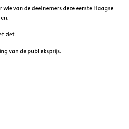
r wie van de deelnemers deze eerste Haagse
nen.
t ziet.
ing van de publieksprijs.