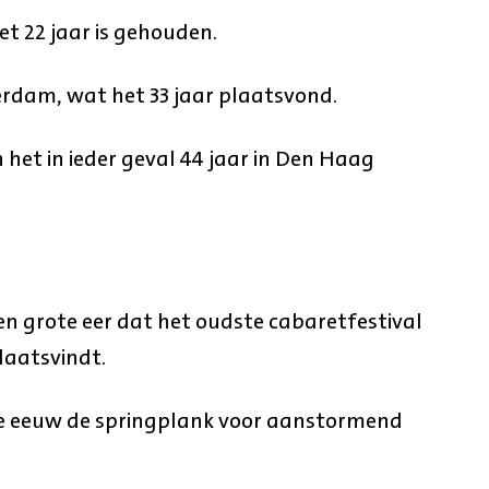
et 22 jaar is gehouden.
erdam, wat het 33 jaar plaatsvond.
het in ieder geval 44 jaar in Den Haag
n grote eer dat het oudste cabaretfestival
laatsvindt.
ve eeuw de springplank voor aanstormend