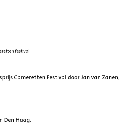
eretten festival
ksprijs Cameretten Festival door Jan van Zanen,
in Den Haag.