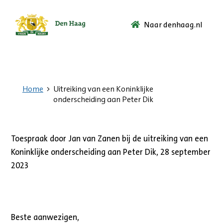
Naar denhaag.nl
Ga
naar
de
startpagina.
Home
Uitreiking van een Koninklijke
onderscheiding aan Peter Dik
Toespraak door Jan van Zanen bij de uitreiking van een
Koninklijke onderscheiding aan Peter Dik, 28 september
2023
Beste aanwezigen,