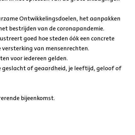
uurzame Ontwikkelingsdoelen, het aanpakken
het bestrijden van de coronapandemie.
ustreert goed hoe steden óók een concrete
e versterking van mensenrechten.
en voor iedereen gelden.
geslacht of geaardheid, je leeftijd, geloof of
irerende bijeenkomst.