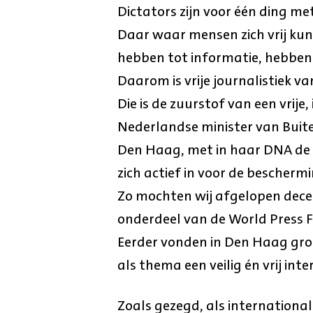
Dictators zijn voor één ding m
Daar waar mensen zich vrij k
hebben tot informatie, hebben
Daarom is vrije journalistiek va
Die is de zuurstof van een vrije
Nederlandse minister van Buit
Den Haag, met in haar DNA de 
zich actief in voor de beschermi
Zo mochten wij afgelopen dece
onderdeel van de World Press 
Eerder vonden in Den Haag gro
als thema een veilig én vrij inte
Zoals gezegd, als internationa