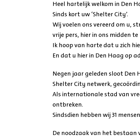
Heel hartelijk welkom in Den H
Sinds kort uw ‘Shelter City’.
Wij voelen ons vereerd om u, s
vrije pers, hier in ons midden t
Ik hoop van harte dat u zich hie
En dat u hier in Den Haag op 
Negen jaar geleden sloot Den Ha
Shelter City netwerk, gecoördi
Als internationale stad van vre
ontbreken.
Sindsdien hebben wij 31 mense
De noodzaak van het bestaan van