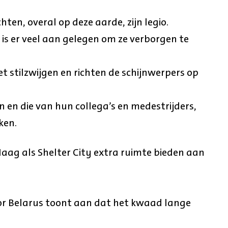
en, overal op deze aarde, zijn legio.
 is er veel aan gelegen om ze verborgen te
stilzwijgen en richten de schijnwerpers op
en die van hun collega’s en medestrijders,
ken.
Haag als Shelter City extra ruimte bieden aan
oor Belarus toont aan dat het kwaad lange