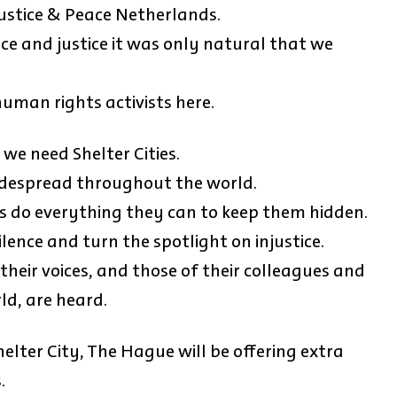
ustice & Peace Netherlands.
ace and justice it was only natural that we
human rights activists here.
we need Shelter Cities.
idespread throughout the world.
s do everything they can to keep them hidden.
ence and turn the spotlight on injustice.
 their voices, and those of their colleagues and
ld, are heard.
helter City, The Hague will be offering extra
.