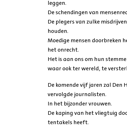
leggen.
De schendingen van mensenrecht
De plegers van zulke misdrijven
houden.
Moedige mensen doorbreken het 
het onrecht.
Het is aan ons om hun stemmen 
waar ook ter wereld, te verster
De komende vijf jaren zal Den 
vervolgde journalisten.
In het bijzonder vrouwen.
De kaping van het vliegtuig d
tentakels heeft.