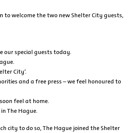
 to welcome the two new Shelter City guests,
me our special guests today.
ague.
ter City’.
norities and a free press – we feel honoured to
 soon feel at home.
 in The Hague.
tch city to do so, The Hague joined the Shelter