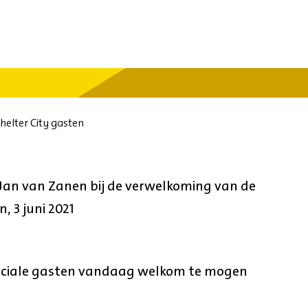
elter City gasten
an van Zanen bij de verwelkoming van de
, 3 juni 2021
eciale gasten vandaag welkom te mogen