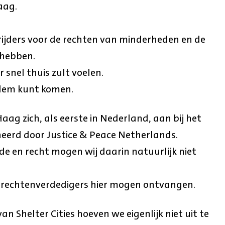
aag.
trijders voor de rechten van minderheden en de
e hebben.
r snel thuis zult voelen.
adem kunt komen.
ag zich, als eerste in Nederland, aan bij het
neerd door Justice & Peace Netherlands.
de en recht mogen wij daarin natuurlijk niet
nrechtenverdedigers hier mogen ontvangen.
 Shelter Cities hoeven we eigenlijk niet uit te