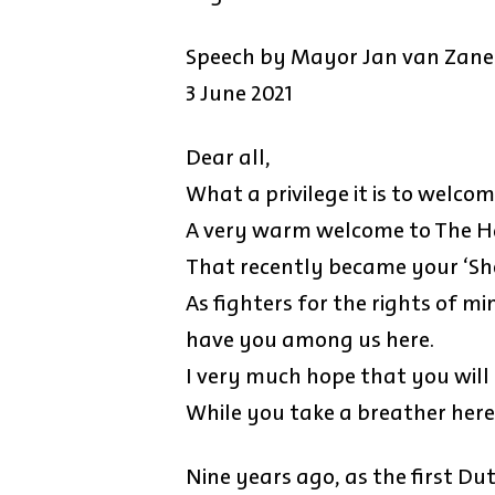
Speech by Mayor Jan van Zanen
3 June 2021
Dear all,
What a privilege it is to welco
A very warm welcome to The H
That recently became your ‘Shel
As fighters for the rights of mi
have you among us here.
I very much hope that you will
While you take a breather here
Nine years ago, as the first Du