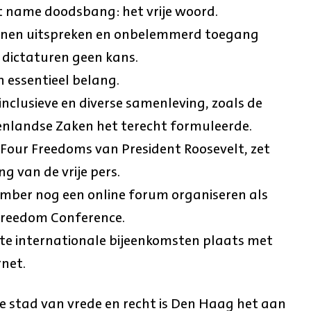
et name doodsbang: het vrije woord.
unnen uitspreken en onbelemmerd toegang
 dictaturen geen kans.
n essentieel belang.
, inclusieve en diverse samenleving, zoals de
enlandse Zaken het terecht formuleerde.
Four Freedoms van President Roosevelt, zet
ng van de vrije pers.
mber nog een online forum organiseren als
Freedom Conference.
te internationale bijeenkomsten plaats met
rnet.
le stad van vrede en recht is Den Haag het aan