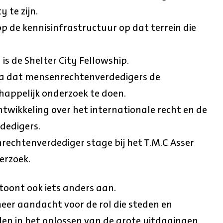
y te zijn.
p de kennisinfrastructuur op dat terrein die
is de Shelter City Fellowship.
 dat mensenrechtenverdedigers de
happelijk onderzoek te doen.
ntwikkeling over het internationale recht en de
dedigers.
nrechtenverdediger stage bij het T.M.C Asser
erzoek.
toont ook iets anders aan.
meer aandacht voor de rol die steden en
len in het oplossen van de grote uitdagingen