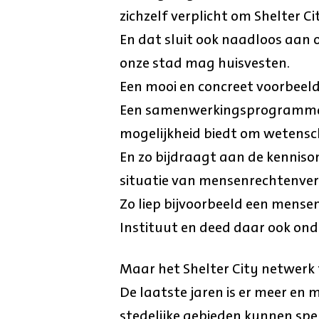
zichzelf verplicht om Shelter Cit
En dat sluit ook naadloos aan o
onze stad mag huisvesten.
Een mooi en concreet voorbeeld 
Een samenwerkingsprogramma
mogelijkheid biedt om wetensc
En zo bijdraagt aan de kenniso
situatie van mensenrechtenver
Zo liep bijvoorbeeld een mense
Instituut en deed daar ook ond
Maar het Shelter City netwerk 
De laatste jaren is er meer en 
stedelijke gebieden kunnen spe