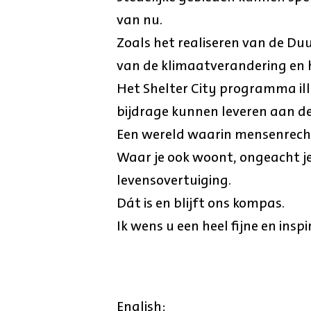
van nu.
Zoals het realiseren van de D
van de klimaatverandering en 
Het Shelter City programma ill
bijdrage kunnen leveren aan d
Een wereld waarin mensenrecht
Waar je ook woont, ongeacht je 
levensovertuiging.
Dát is en blijft ons kompas.
Ik wens u een heel fijne en insp
English: