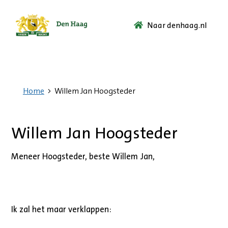
Naar denhaag.nl
Ga
naar
de
startpagina.
Home
Willem Jan Hoogsteder
Willem Jan Hoogsteder
Meneer Hoogsteder, beste Willem Jan,
Ik zal het maar verklappen: