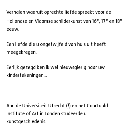
Verhalen waaruit oprechte liefde spreekt voor de
e
e
e
Hollandse en Vlaamse schilderkunst van 16
, 17
en 18
eeuw.
Een liefde die u ongetwijfeld van huis uit heeft
meegekregen.
Eerlijk gezegd ben ik wel nieuwsgierig naar uw
kindertekeningen…
Aan de Universiteit Utrecht (!) en het Courtauld
Institute of Art in Londen studeerde u
kunstgeschiedenis.