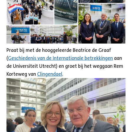
Praat bij met de hooggeleerde Beatrice de Graaf
(
Geschiedenis van de Internationale betrekkingen
aan
de Universiteit Utrecht) en groet bij het weggaan Rem
Korteweg van
Clingendael
.