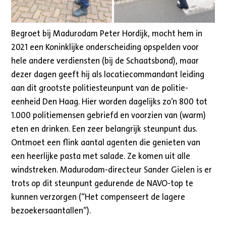
Begroet bij Madurodam Peter Hordijk, mocht hem in
2021 een Koninklijke onderscheiding opspelden voor
hele andere verdiensten (bij de Schaatsbond), maar
dezer dagen geeft hij als locatiecommandant leiding
aan dit grootste politiesteunpunt van de politie-
eenheid Den Haag. Hier worden dagelijks zo’n 800 tot
1.000 politiemensen gebriefd en voorzien van (warm)
eten en drinken. Een zeer belangrijk steunpunt dus.
Ontmoet een flink aantal agenten die genieten van
een heerlijke pasta met salade. Ze komen uit alle
windstreken. Madurodam-directeur Sander Gielen is er
trots op dit steunpunt gedurende de NAVO-top te
kunnen verzorgen (“Het compenseert de lagere
bezoekersaantallen”).