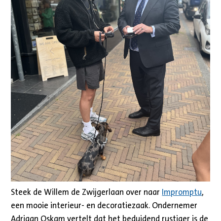
Steek de Willem de Zwijgerlaan over naar
Impromptu
,
een mooie interieur- en decoratiezaak. Ondernemer
Adriaan Oskam vertelt dat het beduidend rustiger is de