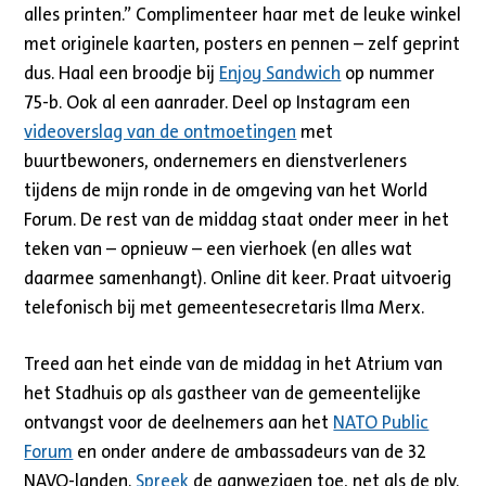
alles printen.” Complimenteer haar met de leuke winkel
met originele kaarten, posters en pennen – zelf geprint
dus. Haal een broodje bij
Enjoy Sandwich
op nummer
75-b. Ook al een aanrader. Deel op Instagram een
videoverslag van de ontmoetingen
met
buurtbewoners, ondernemers en dienstverleners
tijdens de mijn ronde in de omgeving van het World
Forum. De rest van de middag staat onder meer in het
teken van – opnieuw – een vierhoek (en alles wat
daarmee samenhangt). Online dit keer. Praat uitvoerig
telefonisch bij met gemeentesecretaris Ilma Merx.
Treed aan het einde van de middag in het Atrium van
het Stadhuis op als gastheer van de gemeentelijke
ontvangst voor de deelnemers aan het
NATO Public
Forum
en onder andere de ambassadeurs van de 32
NAVO-landen.
Spreek
de aanwezigen toe, net als de plv.