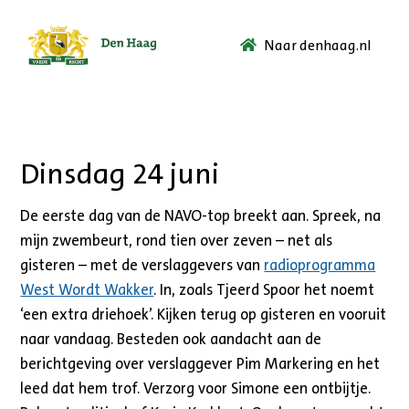
Naar denhaag.nl
Ga
naar
de
startpagina.
Dinsdag 24 juni
De eerste dag van de NAVO-top breekt aan. Spreek, na
mijn zwembeurt, rond tien over zeven – net als
gisteren – met de verslaggevers van
radioprogramma
West Wordt Wakker
. In, zoals Tjeerd Spoor het noemt
‘een extra driehoek’. Kijken terug op gisteren en vooruit
naar vandaag. Besteden ook aandacht aan de
berichtgeving over verslaggever Pim Markering en het
leed dat hem trof. Verzorg voor Simone een ontbijtje.