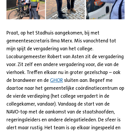
Praat, op het Stadhuis aangekomen, bij met
gemeentesecretaris Ilma Merx. Mis vanochtend tot
mijn spijt de vergadering van het college.
Locoburgemeester Robert van Asten zit de vergadering
voor. Zit zelf een andere vergadering voor, die van de
vierhoek. Treffen elkaar nu in groter gezelschap – ook
de brandweer en de
GHOR
sluiten aan. Begeef me
daartoe naar het gemeentelijke coördinatiecentrum op
de vierde verdieping (het college vergadert in de
collegekamer, vandaar). Vandaag de start van de
NAVO-top met de aankomst van de staatshoofden,
regeringsleiders en andere delegatieleden. De sfeer is
alert maar rustig. Het team is op elkaar ingespeeld en