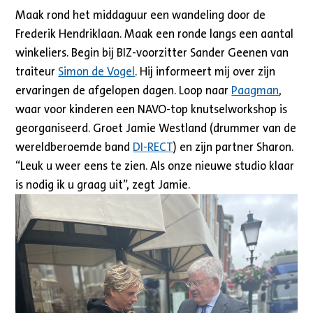
Maak rond het middaguur een wandeling door de
Frederik Hendriklaan. Maak een ronde langs een aantal
winkeliers. Begin bij BIZ-voorzitter Sander Geenen van
traiteur
Simon de Vogel
. Hij informeert mij over zijn
ervaringen de afgelopen dagen. Loop naar
Paagman
,
waar voor kinderen een NAVO-top knutselworkshop is
georganiseerd. Groet Jamie Westland (drummer van de
wereldberoemde band
DI-RECT
) en zijn partner Sharon.
“Leuk u weer eens te zien. Als onze nieuwe studio klaar
is nodig ik u graag uit”, zegt Jamie.