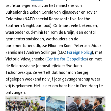
secretaris-generaal van het ministerie van
Buitenlandse Zaken Carola van Rijnsoever en Javier
Colomina (NATO special Representative for the
Southern Neighbourhood). Ontmoet vele bekenden,
waaronder oud-minister Tom de Bruijn, een aantal
gemeenteraadsleden, wethouders en de
parlementariërs Ulysse Ellian en Koen Petersen. Maak
kennis met Andrew Sollinger (CEO
Foreign Policy
), met
Victoria Vdovychenko (
Centre for Geopolitics
) en met
de Belarussische (oppositie)leider Svetlana
Tichanovskaja. Ze vertelt dat haar man Sergej
afgelopen weekend na vijf jaar gevangenschap weer
vrij is gekomen. Het is eer om haar hier in Den Haag te
ontvangen.