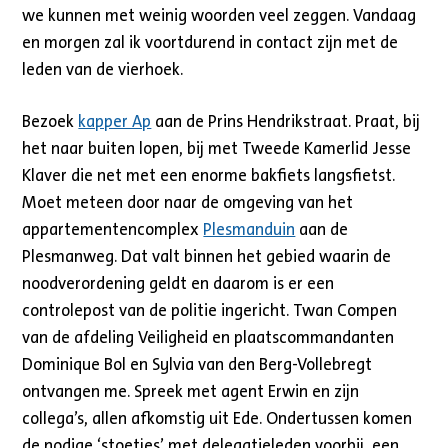
we kunnen met weinig woorden veel zeggen. Vandaag
en morgen zal ik voortdurend in contact zijn met de
leden van de vierhoek.
Bezoek
kapper Ap
aan de Prins Hendrikstraat. Praat, bij
het naar buiten lopen, bij met Tweede Kamerlid Jesse
Klaver die net met een enorme bakfiets langsfietst.
Moet meteen door naar de omgeving van het
appartementencomplex
Plesmanduin
aan de
Plesmanweg. Dat valt binnen het gebied waarin de
noodverordening geldt en daarom is er een
controlepost van de politie ingericht. Twan Compen
van de afdeling Veiligheid en plaatscommandanten
Dominique Bol en Sylvia van den Berg-Vollebregt
ontvangen me. Spreek met agent Erwin en zijn
collega’s, allen afkomstig uit Ede. Ondertussen komen
de nodige ‘stoetjes’ met delegatieleden voorbij, een