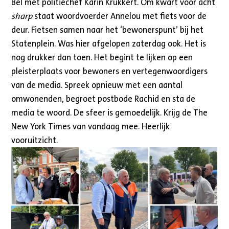
Bel met politiechef Karin Krukkert. Om kwart voor acht
sharp
staat woordvoerder Annelou met fiets voor de
deur. Fietsen samen naar het ‘bewonerspunt’ bij het
Statenplein. Was hier afgelopen zaterdag ook. Het is
nog drukker dan toen. Het begint te lijken op een
pleisterplaats voor bewoners en vertegenwoordigers
van de media. Spreek opnieuw met een aantal
omwonenden, begroet postbode Rachid en sta de
media te woord. De sfeer is gemoedelijk. Krijg de The
New York Times van vandaag mee. Heerlijk
vooruitzicht.