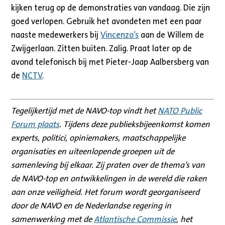
kijken terug op de demonstraties van vandaag. Die zijn
goed verlopen. Gebruik het avondeten met een paar
naaste medewerkers bij
Vincenzo’s
aan de Willem de
Zwijgerlaan. Zitten buiten. Zalig. Praat later op de
avond telefonisch bij met Pieter-Jaap Aalbersberg van
de
NCTV
.
Tegelijkertijd met de NAVO-top vindt het
NATO Public
Forum plaats
. Tijdens deze publieksbijeenkomst komen
experts, politici, opiniemakers, maatschappelijke
organisaties en uiteenlopende groepen uit de
samenleving bij elkaar. Zij praten over de thema’s van
de NAVO-top en ontwikkelingen in de wereld die raken
aan onze veiligheid. Het forum wordt georganiseerd
door de NAVO en de Nederlandse regering in
samenwerking met de
Atlantische Commissie
, het