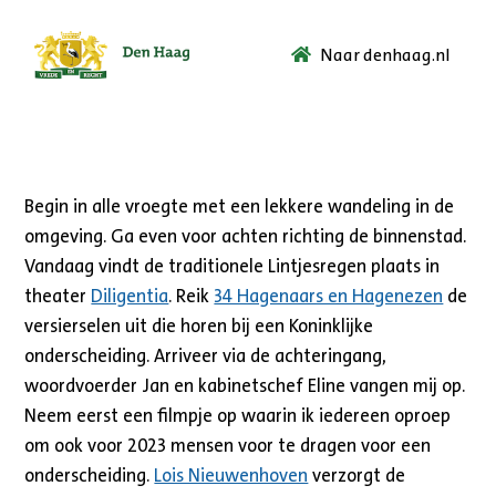
Naar denhaag.nl
Ga
naar
de
startpagina.
Begin in alle vroegte met een lekkere wandeling in de
omgeving. Ga even voor achten richting de binnenstad.
Vandaag vindt de traditionele Lintjesregen plaats in
theater
Diligentia
. Reik
34 Hagenaars en Hagenezen
de
versierselen uit die horen bij een Koninklijke
onderscheiding. Arriveer via de achteringang,
woordvoerder Jan en kabinetschef Eline vangen mij op.
Neem eerst een filmpje op waarin ik iedereen oproep
om ook voor 2023 mensen voor te dragen voor een
onderscheiding.
Lois Nieuwenhoven
verzorgt de