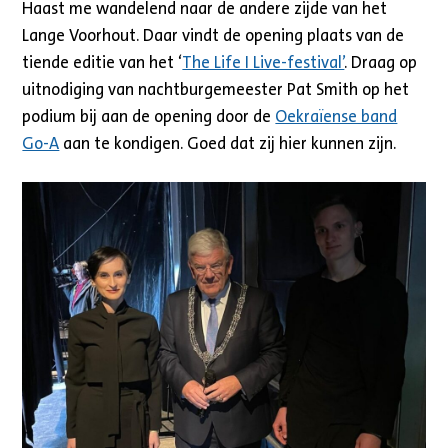
Haast me wandelend naar de andere zijde van het
Lange Voorhout. Daar vindt de opening plaats van de
tiende editie van het ‘
The Life I Live-festival’
. Draag op
uitnodiging van nachtburgemeester Pat Smith op het
podium bij aan de opening door de
Oekraïense band
Go-A
aan te kondigen. Goed dat zij hier kunnen zijn.