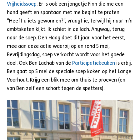
Vrijheidssoep
. Er is ook een jongetje Finn die me een
hand geeft en spontaan met me begint te praten.
“Heeft u iets gewonnen?”, vraagt ie, terwijl hij naar m’n
ambtsketen kijkt. Ik schiet in de lach. Anyway, terug
naar de soep. Den Haag doet dit jaar, voor het eerst,
mee aan deze actie waarbij op en rond 5 mei,
Bevrijdingsdag, soep verkocht wordt voor het goede
doel. Ook Ben Lachab van de
Participatiekeuken
is erbij.
Ben gaat op 5 mei de speciale soep koken op het Lange
Voorhout. Krijg een blik mee om thuis te proeven (en
van Ben zelf een schort tegen de spetters).