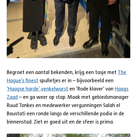
Begroet een aantal bekenden, krijg een tasje met
The
Hague’s finest
spulletjes er in – bijvoorbeeld een
‘Haagse harde’ venkelworst
en ‘Rode klaver’ van
Haags
Zaad
– en ga weer op stap. Maak met gebiedsmanager
Ruud Tonkes en medewerker vergunningen Salah el
Boustati een ronde langs de verschillende podia in de
binnenstad. Ziet er goed uit en de sfeer is prima.