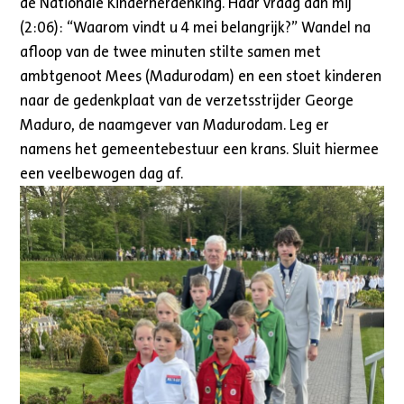
de Nationale Kinderherdenking. Haar vraag aan mij
(2:06): “Waarom vindt u 4 mei belangrijk?” Wandel na
afloop van de twee minuten stilte samen met
ambtgenoot Mees (Madurodam) en een stoet kinderen
naar de gedenkplaat van de verzetsstrijder George
Maduro, de naamgever van Madurodam. Leg er
namens het gemeentebestuur een krans. Sluit hiermee
een veelbewogen dag af.