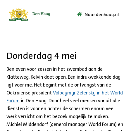
Naar denhaag.nl
Ga
naar
de
startpagina.
Donderdag 4 mei
Ben even voor zessen in het zwembad aan de
Klatteweg. Kelvin doet open. Een indrukwekkende dag
ligt voor me. Het begint met de ontvangst van de
Oekraïense president
Volodymyr Zelensky in het World
Forum
in Den Haag. Door heel veel mensen vanuit alle
diensten is voor en achter de schermen enorm veel
werk verricht om het bezoek mogelijk te maken.
Michiel Middendorf (general manager World Forum) en