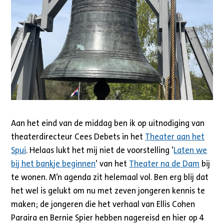
Aan het eind van de middag ben ik op uitnodiging van
theaterdirecteur Cees Debets in het
Theater aan het
Spui
. Helaas lukt het mij niet de voorstelling ‘
Laten we
bij het bankje beginnen
’ van het
Theater na de Dam
bij
te wonen. M’n agenda zit helemaal vol. Ben erg blij dat
het wel is gelukt om nu met zeven jongeren kennis te
maken; de jongeren die het verhaal van Ellis Cohen
Paraira en Bernie Spier hebben nagereisd en hier op 4