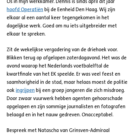
Os in mijn werkkamer. Dennis is sinds april dit jaar
hoofd Operatiën
bij de Eenheid Den Haag. Wij zijn
elkaar al een aantal keer tegengekomen in het
dagelijkse werk. Goed om nu iets uitgebreider met
elkaar te spreken.
Zit de wekelijkse vergadering van de driehoek voor.
Blikken terug op afgelopen zaterdagavond. Het was de
avond waarop het Nederlands voetbalelftal de
kwartfinale van het EK speelde. Er was veel feest en
saamhorigheid in de stad, maar helaas moest de politie
ook
ingrijpen
bij een groep jongeren die zich misdroeg.
Door zwaar vuurwerk hebben agenten gehoorschade
opgelopen en zijn sommige journalisten en fotografen
belaagd en in het nauw gedreven. Onacceptabel.
Bespreek met Natascha van Grinsven-Admiraal