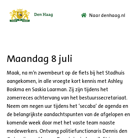
Naar denhaag.nl
Ga
naar
de
startpagina.
Maandag 8 juli
Maak, na m’n zwembeurt op de fiets bij het Stadhuis
aangekomen, in alle vroegte kort kennis met Ashley
Boskma en Saskia Laarman. Zij zijn tijdens het
zomerreces achtervang van het bestuurssecretariaat.
Neem om negen uur tijdens het ‘secaba’ de agenda en
de belangrijkste aandachtspunten van de afgelopen en
komende week door met het vaste team naaste
medewerkers. Ontvang politiefunctionaris Dennis den