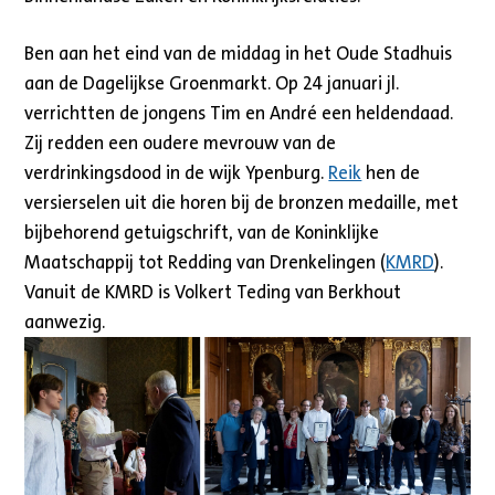
Ben aan het eind van de middag in het Oude Stadhuis
aan de Dagelijkse Groenmarkt. Op 24 januari jl.
verrichtten de jongens Tim en André een heldendaad.
Zij redden een oudere mevrouw van de
verdrinkingsdood in de wijk Ypenburg.
Reik
hen de
versierselen uit die horen bij de bronzen medaille, met
bijbehorend getuigschrift, van de Koninklijke
Maatschappij tot Redding van Drenkelingen (
KMRD
).
Vanuit de KMRD is Volkert Teding van Berkhout
aanwezig.