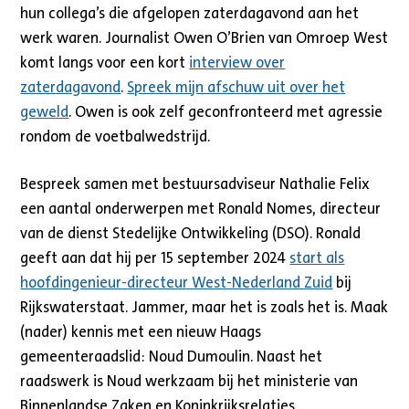
hun collega’s die afgelopen zaterdagavond aan het
werk waren. Journalist Owen O’Brien van Omroep West
komt langs voor een kort
interview over
zaterdagavond
.
Spreek mijn afschuw uit over het
geweld
. Owen is ook zelf geconfronteerd met agressie
rondom de voetbalwedstrijd.
Bespreek samen met bestuursadviseur Nathalie Felix
een aantal onderwerpen met Ronald Nomes, directeur
van de dienst Stedelijke Ontwikkeling (DSO). Ronald
geeft aan dat hij per 15 september 2024
start als
hoofdingenieur-directeur West-Nederland Zuid
bij
Rijkswaterstaat. Jammer, maar het is zoals het is. Maak
(nader) kennis met een nieuw Haags
gemeenteraadslid: Noud Dumoulin. Naast het
raadswerk is Noud werkzaam bij het ministerie van
Binnenlandse Zaken en Koninkrijksrelaties.