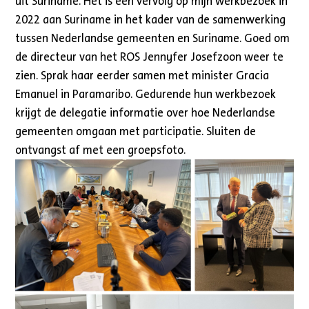
uit Suriname. Het is een vervolg op mijn werkbezoek in
2022 aan Suriname in het kader van de samenwerking
tussen Nederlandse gemeenten en Suriname. Goed om
de directeur van het ROS Jennyfer Josefzoon weer te
zien. Sprak haar eerder samen met minister Gracia
Emanuel in Paramaribo. Gedurende hun werkbezoek
krijgt de delegatie informatie over hoe Nederlandse
gemeenten omgaan met participatie. Sluiten de
ontvangst af met een groepsfoto.