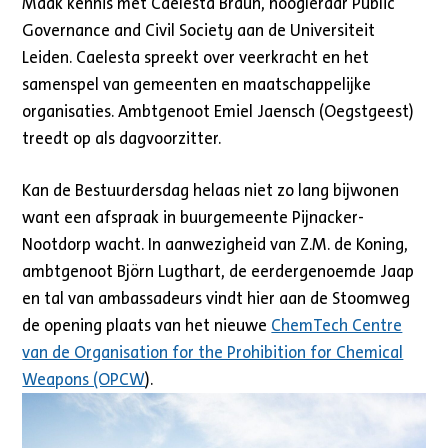
Maak kennis met Caelesta Braun, hoogleraar Public
Governance and Civil Society aan de Universiteit
Leiden. Caelesta spreekt over veerkracht en het
samenspel van gemeenten en maatschappelijke
organisaties. Ambtgenoot Emiel Jaensch (Oegstgeest)
treedt op als dagvoorzitter.
Kan de Bestuurdersdag helaas niet zo lang bijwonen
want een afspraak in buurgemeente Pijnacker-
Nootdorp wacht. In aanwezigheid van Z.M. de Koning,
ambtgenoot Björn Lugthart, de eerdergenoemde Jaap
en tal van ambassadeurs vindt hier aan de Stoomweg
de opening plaats van het nieuwe
ChemTech Centre
van de Organisation for the Prohibition for Chemical
Weapons (OPCW
).