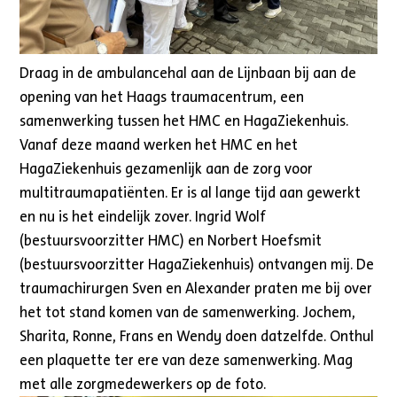
Draag in de ambulancehal aan de Lijnbaan bij aan de
opening van het Haags traumacentrum, een
samenwerking tussen het HMC en HagaZiekenhuis.
Vanaf deze maand werken het HMC en het
HagaZiekenhuis gezamenlijk aan de zorg voor
multitraumapatiënten. Er is al lange tijd aan gewerkt
en nu is het eindelijk zover. Ingrid Wolf
(bestuursvoorzitter HMC) en Norbert Hoefsmit
(bestuursvoorzitter HagaZiekenhuis) ontvangen mij. De
traumachirurgen Sven en Alexander praten me bij over
het tot stand komen van de samenwerking. Jochem,
Sharita, Ronne, Frans en Wendy doen datzelfde. Onthul
een plaquette ter ere van deze samenwerking. Mag
met alle zorgmedewerkers op de foto.