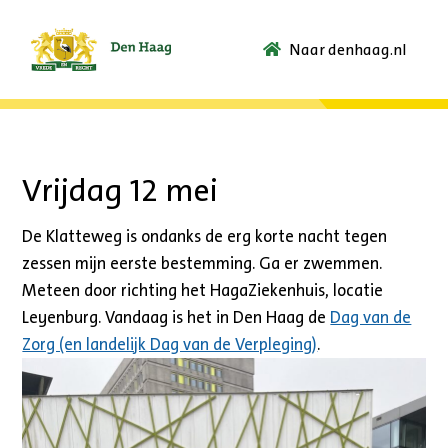
Naar denhaag.nl
Ga
naar
de
startpagina.
Vrijdag 12 mei
De Klatteweg is ondanks de erg korte nacht tegen
zessen mijn eerste bestemming. Ga er zwemmen.
Meteen door richting het HagaZiekenhuis, locatie
Leyenburg. Vandaag is het in Den Haag de
Dag van de
Zorg (en landelijk Dag van de Verpleging)
.