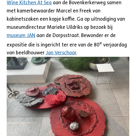
Wine Kitchen At Sea
aan de Bovenkerkerweg samen
met kamerbewaarder Marcel en Freek van
kabinetszaken een kopje koffie. Ga op uitnodiging van
museumdirecteur Marieke Uildriks op bezoek bij
museum JAN
aan de Dorpsstraat. Bewonder er de
e
expositie die is ingericht ter ere van de 80
verjaardag
van beeldhouwer
Jan Verschoor
.