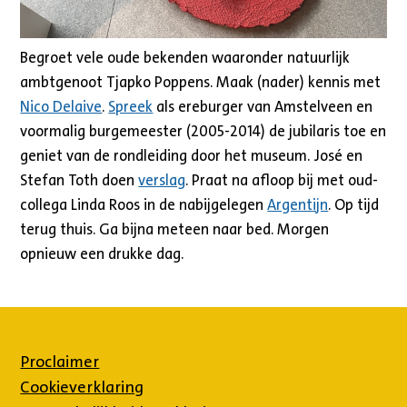
Begroet vele oude bekenden waaronder natuurlijk
ambtgenoot Tjapko Poppens. Maak (nader) kennis met
Nico Delaive
.
Spreek
als ereburger van Amstelveen en
voormalig burgemeester (2005-2014) de jubilaris toe en
geniet van de rondleiding door het museum. José en
Stefan Toth doen
verslag
. Praat na afloop bij met oud-
collega Linda Roos in de nabijgelegen
Argentijn
. Op tijd
terug thuis. Ga bijna meteen naar bed. Morgen
opnieuw een drukke dag.
Proclaimer
Cookieverklaring