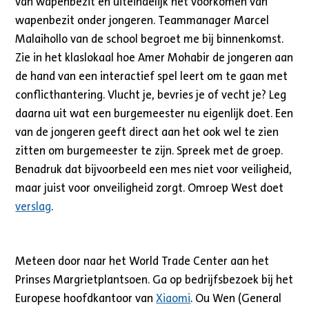
van wapenbezit en uiteindelijk het voorkomen van
wapenbezit onder jongeren. Teammanager Marcel
Malaihollo van de school begroet me bij binnenkomst.
Zie in het klaslokaal hoe Amer Mohabir de jongeren aan
de hand van een interactief spel leert om te gaan met
conflicthantering. Vlucht je, bevries je of vecht je? Leg
daarna uit wat een burgemeester nu eigenlijk doet. Een
van de jongeren geeft direct aan het ook wel te zien
zitten om burgemeester te zijn. Spreek met de groep.
Benadruk dat bijvoorbeeld een mes niet voor veiligheid,
maar juist voor onveiligheid zorgt. Omroep West doet
verslag
.
Meteen door naar het World Trade Center aan het
Prinses Margrietplantsoen. Ga op bedrijfsbezoek bij het
Europese hoofdkantoor van
Xiaomi
. Ou Wen (General