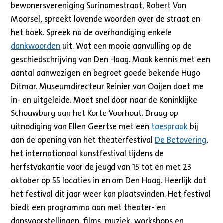
bewonersvereniging Surinamestraat, Robert Van
Moorsel, spreekt lovende woorden over de straat en
het boek. Spreek na de overhandiging enkele
dankwoorden
uit. Wat een mooie aanvulling op de
geschiedschrijving van Den Haag. Maak kennis met een
aantal aanwezigen en begroet goede bekende Hugo
Ditmar. Museumdirecteur Reinier van Ooijen doet me
in- en uitgeleide. Moet snel door naar de Koninklijke
Schouwburg aan het Korte Voorhout. Draag op
uitnodiging van Ellen Geertse met een
toespraak
bij
aan de opening van het theaterfestival
De Betovering
,
het internationaal kunstfestival tijdens de
herfstvakantie voor de jeugd van 15 tot en met 23
oktober op 55 locaties in en om Den Haag. Heerlijk dat
het festival dit jaar weer kan plaatsvinden. Het festival
biedt een programma aan met theater- en
dansvoorstellingen, films, muziek, workshops en