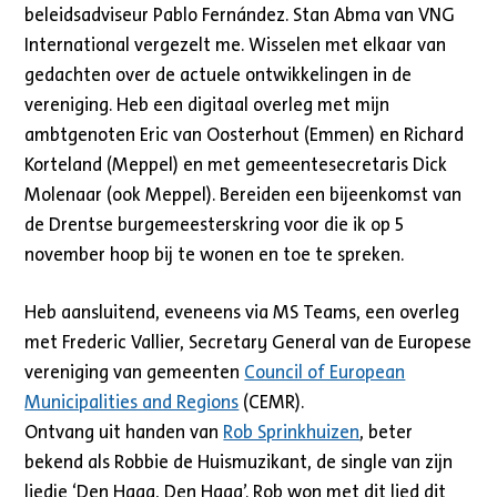
beleidsadviseur Pablo Fernández. Stan Abma van VNG
International vergezelt me. Wisselen met elkaar van
gedachten over de actuele ontwikkelingen in de
vereniging. Heb een digitaal overleg met mijn
ambtgenoten Eric van Oosterhout (Emmen) en Richard
Korteland (Meppel) en met gemeentesecretaris Dick
Molenaar (ook Meppel). Bereiden een bijeenkomst van
de Drentse burgemeesterskring voor die ik op 5
november hoop bij te wonen en toe te spreken.
Heb aansluitend, eveneens via MS Teams, een overleg
met Frederic Vallier, Secretary General van de Europese
vereniging van gemeenten
Council of European
Municipalities and Regions
(CEMR).
Ontvang uit handen van
Rob Sprinkhuizen
, beter
bekend als Robbie de Huismuzikant, de single van zijn
liedje ‘Den Haag, Den Haag’. Rob won met dit lied dit