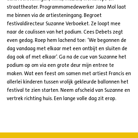
straattheater. Programmamedewerker Jana Mol laat
me binnen via de artiesteningang. Begroet
festivaldirecteur Suzanne Verboeket. Ze loopt mee
naar de coulissen van het podium. Cees Debets zegt
even gedag. Roep hem lachend toe: ‘We begonnen de
dag vandaag met elkaar met een ontbijt en sluiten de
dag ook af met elkaar’. Ga na de cue van Suzanne het
podium op om via een grote deur mijn entree te
maken. Wat een feest om samen met artiest Francis en
allerlei kinderen tussen vrolijk gekleurde ballonnen het
festival te zien starten. Neem afscheid van Suzanne en
vertrek richting huis. Een lange volle dag zit erop.