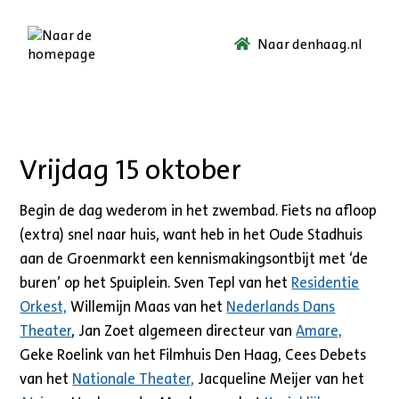
Naar denhaag.nl
Ga
naar
de
startpagina.
Vrijdag 15 oktober
Begin de dag wederom in het zwembad. Fiets na afloop
(extra) snel naar huis, want heb in het Oude Stadhuis
aan de Groenmarkt een kennismakingsontbijt met ‘de
buren’ op het Spuiplein. Sven Tepl van het
Residentie
Orkest,
Willemijn Maas van het
Nederlands Dans
Theater
, Jan Zoet algemeen directeur van
Amare,
Geke Roelink van het Filmhuis Den Haag, Cees Debets
van het
Nationale Theater,
Jacqueline Meijer van het