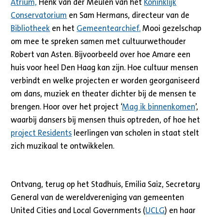
Atrium,
Henk van der Meulen van het
Koninklijk
Conservatorium
en Sam Hermans, directeur van de
Bibliotheek
en het
Gemeentearchief.
Mooi gezelschap
om mee te spreken samen met cultuurwethouder
Robert van Asten. Bijvoorbeeld over hoe Amare een
huis voor heel Den Haag kan zijn. Hoe cultuur mensen
verbindt en welke projecten er worden georganiseerd
om dans, muziek en theater dichter bij de mensen te
brengen. Hoor over het project ‘
Mag ik binnenkomen
’,
waarbij dansers bij mensen thuis optreden, of hoe het
project Residents
leerlingen van scholen in staat stelt
zich muzikaal te ontwikkelen.
Ontvang, terug op het Stadhuis, Emilia Saiz, Secretary
General van de wereldvereniging van gemeenten
United Cities and Local Governments (
UCLG
) en haar