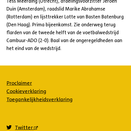
Tess Meerding (Utrecht), afdelingsvoorzitter Jeroen
Duin (Amsterdam), raadslid Marike Abrahamse
(Rotterdam) en lijsttrekker Lotte van Basten Batenburg
(Den Haag). Prima bijeenkomst. Zie onderweg terug
flarden van de tweede helft van de voetbalwedstrijd
Cambuur-ADO (2-0). Baal van de ongeregeldheden aan
het eind van de wedstrijd.
Proclaimer
Cookieverklaring
Toegankelijkheidsverklaring
Twitter
(externe