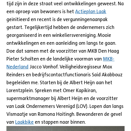
tijd zijn in deze straat veel ontwikkelingen geweest. Na
een oproep van bewoners is het
Actieplan Laak
geïnitieerd en recent is de vergunningenaanpak
gestart. Tegelijkertijd hebben de ondernemers zich
georganiseerd in een winkeliersvereniging. Mooie
ontwikkelingen en een aanleiding om langs te gaan.
Doe dat samen met de voorzitter van MKB Den Haag
Pieter Scholten en de landelijke voorman van
MKB-
Nederland
Jacco Vonhof. Veiligheidsregisseur Max
Reinders en bedrijfscontactfunctionaris Said Akabbouz
begeleiden me. Starten bij de Albert Heijn aan het
Lorentzplein. Spreken met Omer Kapikiran,
supermarktmanager bij Albert Heijn en de voorzitter
van Laak Ondernemers Verenigd (LOV). Lopen dan langs
Vismaatje van Ramona Hoitingh. Bewonderen de gevel
van
Laakbike
en stappen naar binnen.