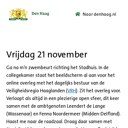
Naar denhaag.nl
Ga
naar
de
startpagina.
Vrijdag 21 november
Ga na m’n zwembeurt richting het Stadhuis. In de
collegekamer staat het beeldscherm al aan voor het
online overleg met het dagelijks bestuur van de
Veiligheidsregio Haaglanden (
VRH
). Zit het overleg voor.
Verloopt als altijd in een plezierige open sfeer, dit keer
samen met de ambtgenoten Leendert de Lange
(Wassenaar) en Fenna Noordermeer (Midden-Delfland).
Haast me naar de raadzaal. Draag daar samen met