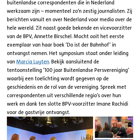
buitenlandse correspondenten die in Nederland
werkzaam zijn – momenteel zo’n zestig journalisten. Zij
berichten vanuit en over Nederland voor media over de
hele wereld. Zit naast goede bekende en vicevoorzitter
van de BPV, Annette Birschel. Mocht ooit het eerste
exemplaar van haar boek ‘Do ist der Bahnhof’ in
ontvangst nemen. Het symposium staat onder leiding
van
Marcia Luyten
. Bekijk aansluitend de
tentoonstelling ‘100 jaar Buitenlandse Persvereniging’
waarbij een toelichting wordt gegeven op de
geschiedenis en de rol van de vereniging. Spreek met
correspondenten uit verschillende regio’s over hun
werk en dank ten slotte BPV-voorzitter Imane Rachidi
voor de gastvrije ontvangst.