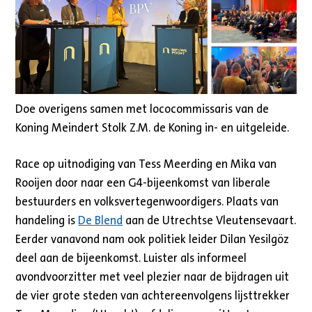
Doe overigens samen met lococommissaris van de
Koning Meindert Stolk Z.M. de Koning in- en uitgeleide.
Race op uitnodiging van Tess Meerding en Mika van
Rooijen door naar een G4-bijeenkomst van liberale
bestuurders en volksvertegenwoordigers. Plaats van
handeling is
De Blend
aan de Utrechtse Vleutensevaart.
Eerder vanavond nam ook politiek leider Dilan Yesilgöz
deel aan de bijeenkomst. Luister als informeel
avondvoorzitter met veel plezier naar de bijdragen uit
de vier grote steden van achtereenvolgens lijsttrekker