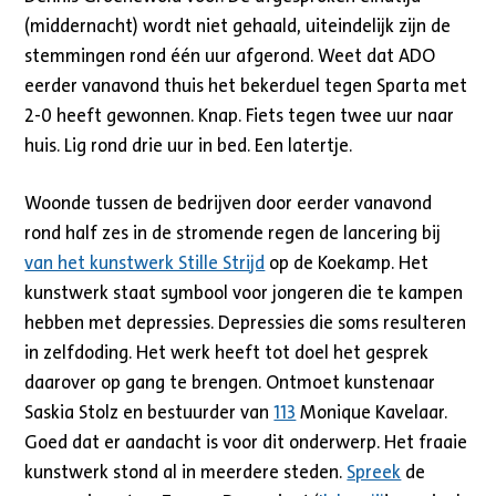
(middernacht) wordt niet gehaald, uiteindelijk zijn de
stemmingen rond één uur afgerond. Weet dat ADO
eerder vanavond thuis het bekerduel tegen Sparta met
2-0 heeft gewonnen. Knap. Fiets tegen twee uur naar
huis. Lig rond drie uur in bed. Een latertje.
Woonde tussen de bedrijven door eerder vanavond
rond half zes in de stromende regen de lancering bij
van het kunstwerk Stille Strijd
op de Koekamp. Het
kunstwerk staat symbool voor jongeren die te kampen
hebben met depressies. Depressies die soms resulteren
in zelfdoding. Het werk heeft tot doel het gesprek
daarover op gang te brengen. Ontmoet kunstenaar
Saskia Stolz en bestuurder van
113
Monique Kavelaar.
Goed dat er aandacht is voor dit onderwerp. Het fraaie
kunstwerk stond al in meerdere steden.
Spreek
de