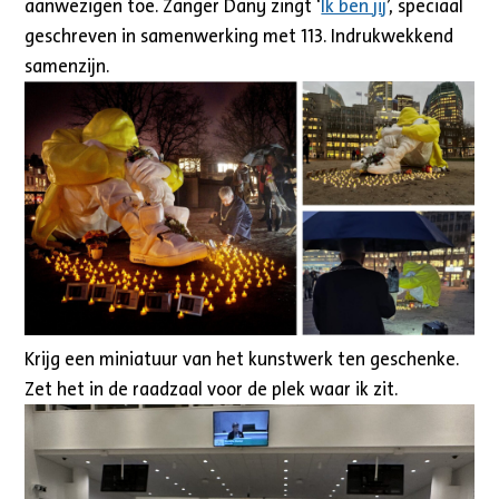
aanwezigen toe. Zanger Dany zingt ‘
Ik ben jij
’, speciaal
geschreven in samenwerking met 113. Indrukwekkend
samenzijn.
Krijg een miniatuur van het kunstwerk ten geschenke.
Zet het in de raadzaal voor de plek waar ik zit.