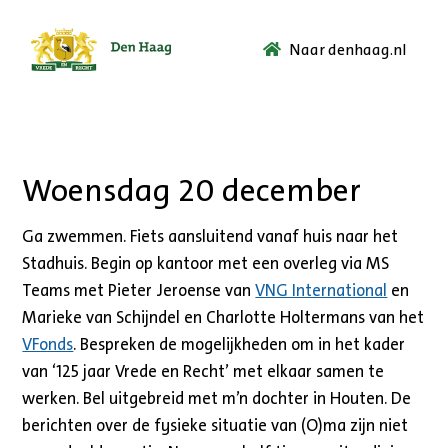
Naar denhaag.nl
Ga
naar
de
startpagina.
Woensdag 20 december
Ga zwemmen. Fiets aansluitend vanaf huis naar het
Stadhuis. Begin op kantoor met een overleg via MS
Teams met Pieter Jeroense van
VNG International
en
Marieke van Schijndel en Charlotte Holtermans van het
VFonds
. Bespreken de mogelijkheden om in het kader
van ‘125 jaar Vrede en Recht’ met elkaar samen te
werken. Bel uitgebreid met m’n dochter in Houten. De
berichten over de fysieke situatie van (O)ma zijn niet