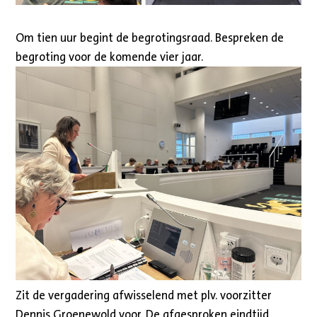
Om tien uur begint de begrotingsraad. Bespreken de
begroting voor de komende vier jaar.
Zit de vergadering afwisselend met plv. voorzitter
Dennis Groenewold voor. De afgesproken eindtijd