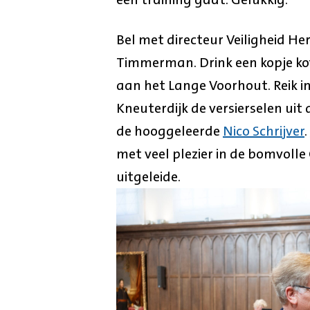
Bel met directeur Veiligheid H
Timmerman. Drink een kopje kof
aan het Lange Voorhout. Reik i
Kneuterdijk de versierselen uit 
de hooggeleerde
Nico Schrijver
.
met veel plezier in de bomvolle
uitgeleide.