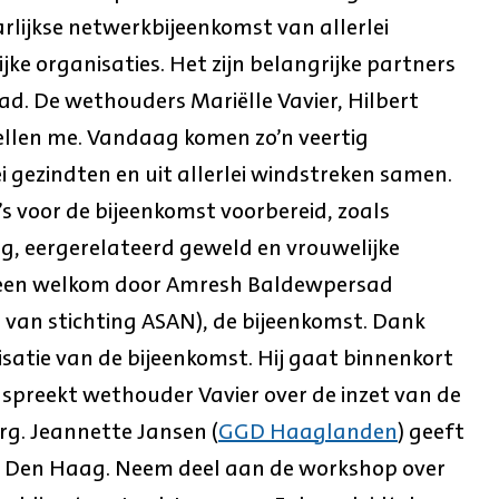
arlijkse netwerkbijeenkomst van allerlei
jke organisaties. Het zijn belangrijke partners
tad. De wethouders Mariëlle Vavier, Hilbert
ellen me. Vandaag komen zo’n veertig
 gezindten en uit allerlei windstreken samen.
 voor de bijeenkomst voorbereid, zoals
g, eergerelateerd geweld en vrouwelijke
 een welkom door Amresh Baldewpersad
r van stichting ASAN), de bijeenkomst. Dank
satie van de bijeenkomst. Hij gaat binnenkort
 spreekt wethouder Vavier over de inzet van de
g. Jeannette Jansen (
GGD Haaglanden
) geeft
 in Den Haag. Neem deel aan de workshop over