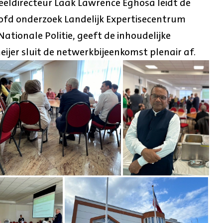
eeldirecteur Laak Lawrence Eghosa leidt de
oofd onderzoek Landelijk Expertisecentrum
tionale Politie, geeft de inhoudelijke
ijer sluit de netwerkbijeenkomst plenair af.