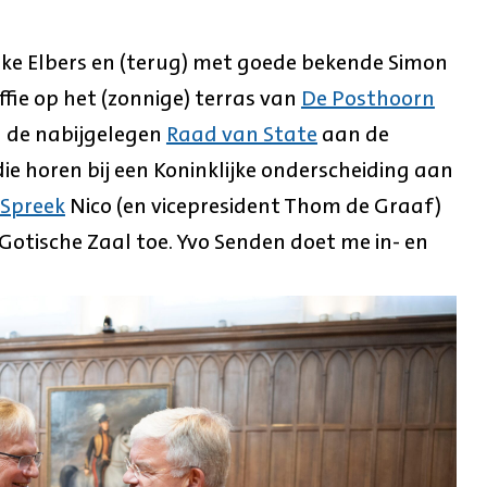
erke Elbers en (terug) met goede bekende Simon
fie op het (zonnige) terras van
De Posthoorn
n de nabijgelegen
Raad van State
aan de
die horen bij een Koninklijke onderscheiding aan
Spreek
Nico (en vicepresident Thom de Graaf)
 Gotische Zaal toe. Yvo Senden doet me in- en