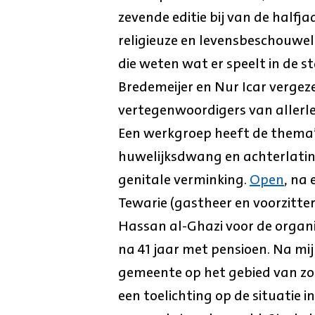
zevende editie bij van de halfja
religieuze en levensbeschouweli
die weten wat er speelt in de s
Bredemeijer en Nur Icar vergez
vertegenwoordigers van allerlei
Een werkgroep heeft de thema’s
huwelijksdwang en achterlatin
genitale verminking.
Open
, na
Tewarie (gastheer en voorzitte
Hassan al-Ghazi voor de organi
na 41 jaar met pensioen. Na mij
gemeente op het gebied van zor
een toelichting op de situatie