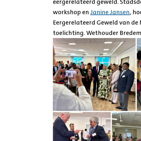
eergerelateerd geweld. Stadsd
workshop en
Janine Jansen
, h
Eergerelateerd Geweld van de Na
toelichting. Wethouder Bredeme