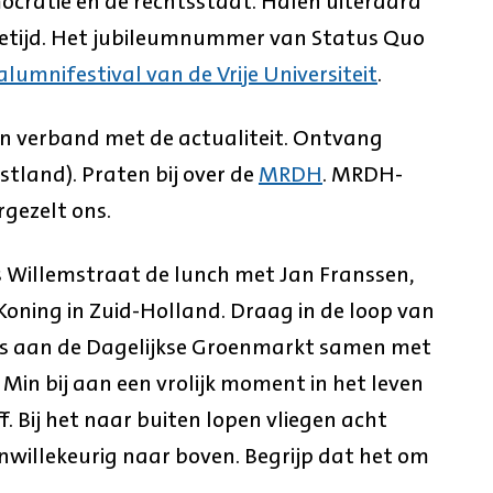
ocratie en de rechtsstaat. Halen uiteraard
dietijd. Het jubileumnummer van Status Quo
alumnifestival van de Vrije Universiteit
.
 in verband met de actualiteit. Ontvang
land). Praten bij over de
MRDH
. MRDH-
gezelt ons.
s Willemstraat de lunch met Jan Franssen,
oning in Zuid-Holland. Draag in de loop van
is aan de Dagelijkse Groenmarkt samen met
Min bij aan een vrolijk moment in het leven
f. Bij het naar buiten lopen vliegen acht
onwillekeurig naar boven. Begrijp dat het om