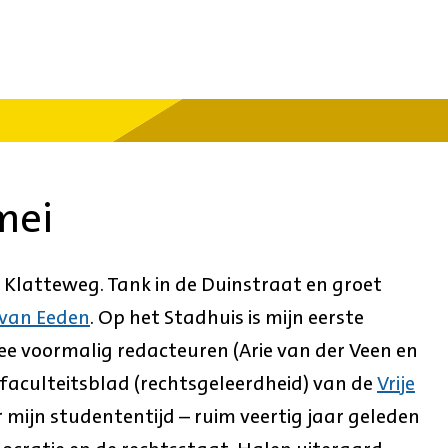
mei
Klatteweg. Tank in de Duinstraat en groet
 van Eeden
. Op het Stadhuis is mijn eerste
e voormalig redacteuren (Arie van der Veen en
 faculteitsblad (rechtsgeleerdheid) van de
Vrije
er mijn studententijd – ruim veertig jaar geleden