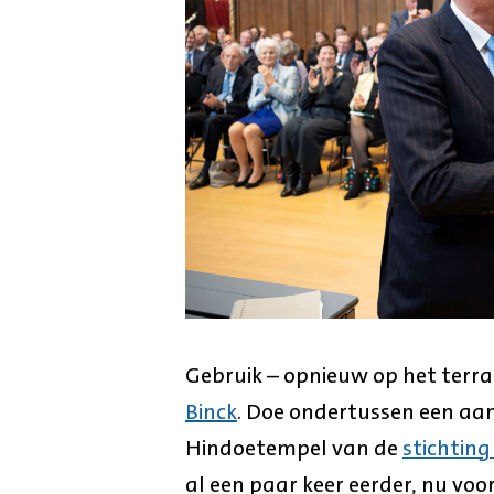
Gebruik – opnieuw op het terras
Binck
. Doe ondertussen een aan
Hindoetempel van de
stichtin
al een paar keer eerder, nu vo