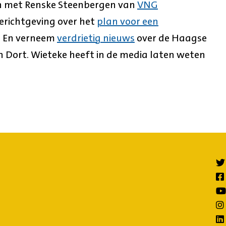
en met Renske Steenbergen van
VNG
 berichtgeving over het
plan voor een
. En verneem
verdrietig nieuws
over de Haagse
n Dort. Wieteke heeft in de media laten weten