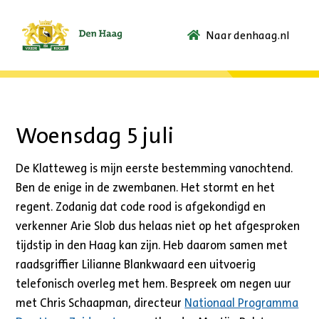
Naar denhaag.nl
Ga
naar
de
startpagina.
Woensdag 5 juli
De Klatteweg is mijn eerste bestemming vanochtend.
Ben de enige in de zwembanen. Het stormt en het
regent. Zodanig dat code rood is afgekondigd en
verkenner Arie Slob dus helaas niet op het afgesproken
tijdstip in den Haag kan zijn. Heb daarom samen met
raadsgriffier Lilianne Blankwaard een uitvoerig
telefonisch overleg met hem. Bespreek om negen uur
met Chris Schaapman, directeur
Nationaal Programma