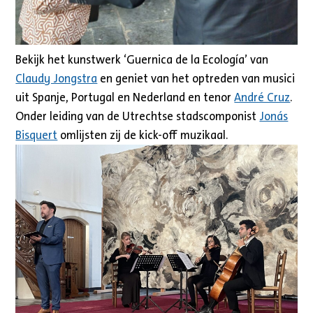
Bekijk het kunstwerk ‘Guernica de la Ecología’ van
Claudy Jongstra
en geniet van het optreden van musici
uit Spanje, Portugal en Nederland en tenor
André Cruz
.
Onder leiding van de Utrechtse stadscomponist
Jonás
Bisquert
omlijsten zij de kick-off muzikaal.