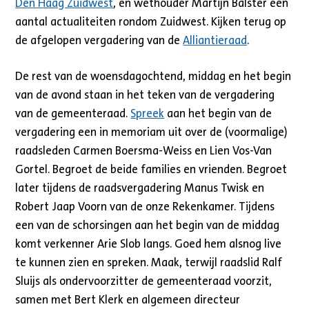
Den Haag Zuidwest
, en wethouder Martijn Balster een
aantal actualiteiten rondom Zuidwest. Kijken terug op
de afgelopen vergadering van de
Alliantieraad
.
De rest van de woensdagochtend, middag en het begin
van de avond staan in het teken van de vergadering
van de gemeenteraad.
Spreek
aan het begin van de
vergadering een in memoriam uit over de (voormalige)
raadsleden Carmen Boersma-Weiss en Lien Vos-Van
Gortel. Begroet de beide families en vrienden. Begroet
later tijdens de raadsvergadering Manus Twisk en
Robert Jaap Voorn van de onze Rekenkamer. Tijdens
een van de schorsingen aan het begin van de middag
komt verkenner Arie Slob langs. Goed hem alsnog live
te kunnen zien en spreken. Maak, terwijl raadslid Ralf
Sluijs als ondervoorzitter de gemeenteraad voorzit,
samen met Bert Klerk en algemeen directeur