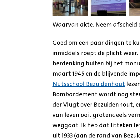
Waarvan akte. Neem afscheid e
Goed om een paar dingen te k
inmiddels roept de plicht weer.
herdenking buiten bij het monu
maart 1945 en de blijvende imp
Nutsschool Bezuidenhout
lezen
Bombardement wordt nog steeds
der Vlugt over Bezuidenhout, en
van leven ooit grotendeels vern
weggaat. Ik heb dat litteken l
uit 1933 (aan de rand van Bezu