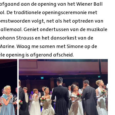
oorafgaand aan de opening van het Wiener Ball
vol. De traditionele openingsceremonie met
komstwoorden volgt, net als het optreden van
it allemaal. Geniet ondertussen van de muzikale
Johann Strauss en het dansorkest van de
e Marine. Waag me samen met Simone op de
ële opening is afgerond afscheid.