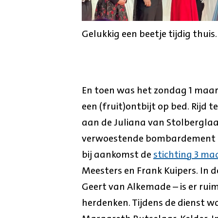
Gelukkig een beetje tijdig thuis.
En toen was het zondag 1 maar
een (fruit)ontbijt op bed. Rijd 
aan de Juliana van Stolberglaa
verwoestende bombardement op
bij aankomst de
stichting 3 maa
Meesters en Frank Kuipers. In 
Geert van Alkemade – is er ruim
herdenken. Tijdens de dienst 