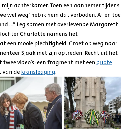
mijn achterkamer. Toen een aannemer tijdens
we wel weg’ heb ik hem dat verboden. Af en toe
n hand …” Leg samen met overlevende Margareth
ndochter Charlotte namens het
t een mooie plechtigheid. Groet op weg naar
menteer Sjaak met zijn optreden. Recht uit het
elt twee video’s: een fragment met een
quote
t van de
kranslegging
.