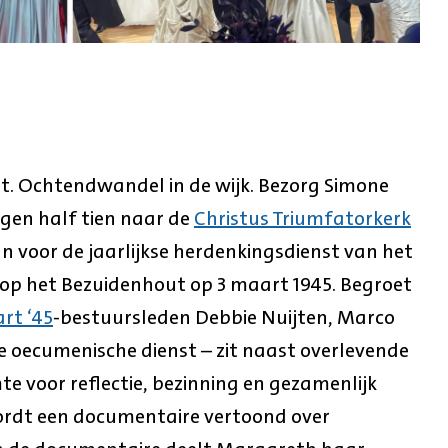
t. Ochtendwandel in de wijk. Bezorg Simone
tegen half tien naar de
Christus Triumfatorkerk
n voor de jaarlijkse herdenkingsdienst van het
 het Bezuidenhout op 3 maart 1945. Begroet
rt ‘45
-bestuursleden Debbie Nuijten, Marco
de oecumenische dienst – zit naast overlevende
te voor reflectie, bezinning en gezamenlijk
wordt een documentaire vertoond over