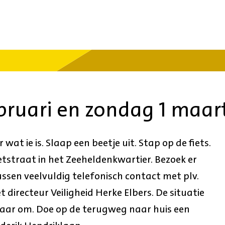
bruari en zondag 1 maar
t ie is. Slaap een beetje uit. Stap op de fiets.
etstraat in het Zeeheldenkwartier. Bezoek er
sen veelvuldig telefonisch contact met plv.
t directeur Veiligheid Herke Elbers. De situatie
aar om. Doe op de terugweg naar huis een