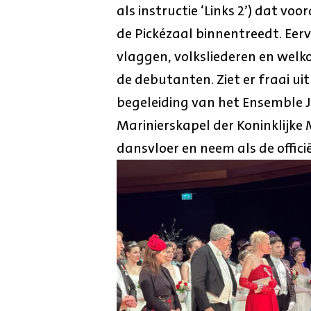
als instructie ‘Links 2’) dat v
de Pickézaal binnentreedt. Eer
vlaggen, volksliederen en wel
de debutanten. Ziet er fraai u
begeleiding van het Ensemble 
Marinierskapel der Koninklijk
dansvloer en neem als de offici