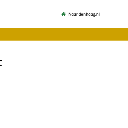
Naar denhaag.nl
t