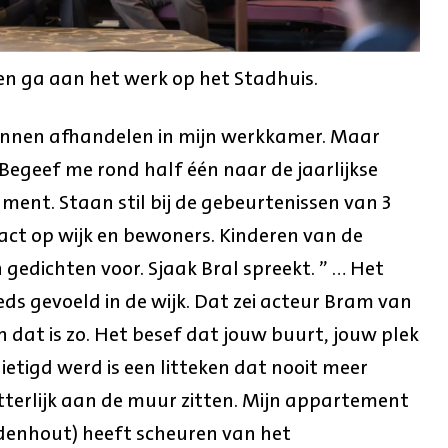
n ga aan het werk op het Stadhuis.
unnen afhandelen in mijn werkkamer. Maar
 Begeef me rond half één naar de jaarlijkse
ment. Staan stil bij de gebeurtenissen van 3
act op wijk en bewoners. Kinderen van de
 gedichten voor. Sjaak Bral spreekt. ” … Het
 gevoeld in de wijk. Dat zei acteur Bram van
 dat is zo. Het besef dat jouw buurt, jouw plek
ietigd werd is een litteken dat nooit meer
etterlijk aan de muur zitten. Mijn appartement
idenhout) heeft scheuren van het