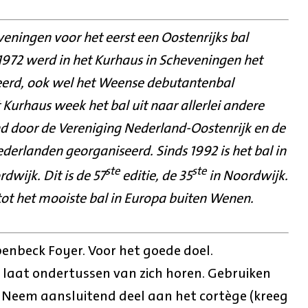
veningen voor het eerst een Oostenrijks bal
1972 werd in het Kurhaus in Scheveningen het
seerd, ook wel het Weense debutantenbal
Kurhaus week het bal uit naar allerlei andere
nd door de Vereniging Nederland-Oostenrijk en de
ederlanden georganiseerd. Sinds 1992 is het bal in
ste
ste
dwijk. Dit is de 57
editie, de 35
in Noordwijk.
 tot het mooiste bal in Europa buiten Wenen.
enbeck Foyer. Voor het goede doel.
laat ondertussen van zich horen. Gebruiken
. Neem aansluitend deel aan het cortège (kreeg