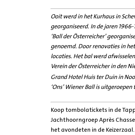
Ooit werd in het Kurhaus in Sche
georganiseerd. In de jaren 1966-
‘Ball der Österreicher’ georgani
genoemd. Door renovaties in het 
locaties. Het bal werd afwissele
Verein der Österreicher in den Ni
Grand Hotel Huis ter Duin in Noor
‘Ons’ Wiener Ball is uitgeroepen
Koop tombolatickets in de Tapp
Jachthoorngroep Après Chasse 
het avondeten in de Keizerzaal