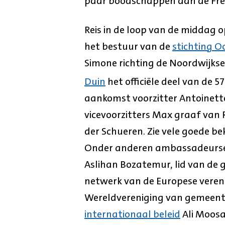
paar boodschappen aan de Fre
Reis in de loop van de middag o
het bestuur van de
stichting O
Simone richting de Noordwijkse
Duin
het officiële deel van de 57
aankomst voorzitter Antoinett
vicevoorzitters Max graaf van 
der Schueren. Zie vele goede b
Onder anderen ambassadeursec
Aslihan Bozatemur, lid van de
netwerk van de Europese vere
Wereldvereniging van gemeen
internationaal beleid
Ali Moosa