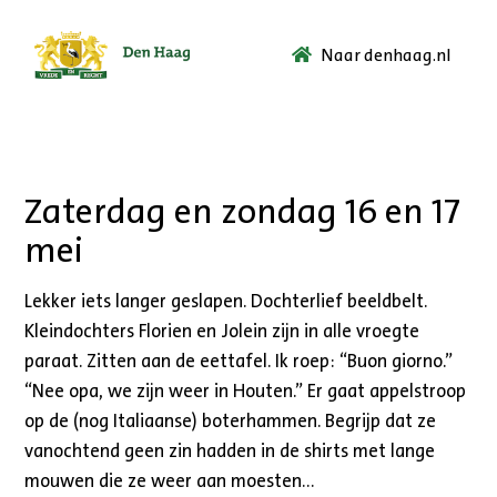
Naar denhaag.nl
Ga
naar
de
startpagina.
Zaterdag en zondag 16 en 17
mei
Lekker iets langer geslapen. Dochterlief beeldbelt.
Kleindochters Florien en Jolein zijn in alle vroegte
paraat. Zitten aan de eettafel. Ik roep: “Buon giorno.”
“Nee opa, we zijn weer in Houten.” Er gaat appelstroop
op de (nog Italiaanse) boterhammen. Begrijp dat ze
vanochtend geen zin hadden in de shirts met lange
mouwen die ze weer aan moesten…