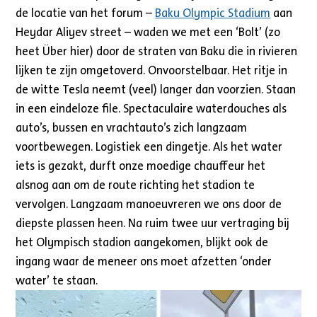
de locatie van het forum –
Baku Olympic Stadium
aan
Heydar Aliyev street – waden we met een ‘Bolt’ (zo
heet Über hier) door de straten van Baku die in rivieren
lijken te zijn omgetoverd. Onvoorstelbaar. Het ritje in
de witte Tesla neemt (veel) langer dan voorzien. Staan
in een eindeloze file. Spectaculaire waterdouches als
auto’s, bussen en vrachtauto’s zich langzaam
voortbewegen. Logistiek een dingetje. Als het water
iets is gezakt, durft onze moedige chauffeur het
alsnog aan om de route richting het stadion te
vervolgen. Langzaam manoeuvreren we ons door de
diepste plassen heen. Na ruim twee uur vertraging bij
het Olympisch stadion aangekomen, blijkt ook de
ingang waar de meneer ons moet afzetten ‘onder
water’ te staan.