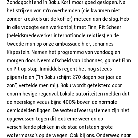
Zondagochtend in Baku. Kort maar goed geslapen. Na
het strijken van m’n overhemden (die kwamen niet
zonder kreukels uit de koffer) meteen aan de slag. Heb
in alle vroegte een werkontbijt met Finn, Pit Scheer
(beleidsmedewerker internationale relaties) en de
tweede man op onze ambassade hier, Johannes
Kirpestein. Nemen het programma van vandaag en
morgen door. Neem afscheid van Johannes, ga met Finn
en Pit op stap. Inmiddels regent het nog steeds
pijpenstelen (“In Baku schijnt 270 dagen per jaar de
zon”, vertelde men mij). Baku wordt geteisterd door
enorm hevige regenval. Lokale autoriteiten melden dat
de neerslagniveaus bijna 400% boven de normale
gemiddelden liggen. De waterafvoersystemen zijn niet
opgewassen tegen dit extreme weer en op
verschillende plekken in de stad ontstaan grote
watermassa’s op de wegen. Ook bij ons. Onderweg naar