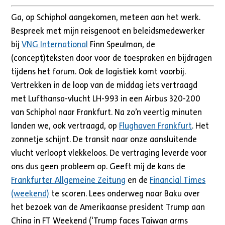
Ga, op Schiphol aangekomen, meteen aan het werk.
Bespreek met mijn reisgenoot en beleidsmedewerker
bij
VNG International
Finn Speulman, de
(concept)teksten door voor de toespraken en bijdragen
tijdens het forum. Ook de logistiek komt voorbij.
Vertrekken in de loop van de middag iets vertraagd
met Lufthansa-vlucht LH-993 in een Airbus 320-200
van Schiphol naar Frankfurt. Na zo’n veertig minuten
landen we, ook vertraagd, op
Flughaven Frankfurt
. Het
zonnetje schijnt. De transit naar onze aansluitende
vlucht verloopt vlekkeloos. De vertraging leverde voor
ons dus geen probleem op. Geeft mij de kans de
Frankfurter Allgemeine Zeitung
en de
Financial Times
(weekend)
te scoren. Lees onderweg naar Baku over
het bezoek van de Amerikaanse president Trump aan
China in FT Weekend (‘Trump faces Taiwan arms