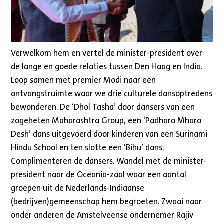
Verwelkom hem en vertel de minister-president over
de lange en goede relaties tussen Den Haag en India.
Loop samen met premier Modi naar een
ontvangstruimte waar we drie culturele dansoptredens
bewonderen. De ‘Dhol Tasha’ door dansers van een
zogeheten Maharashtra Group, een ‘Padharo Mharo
Desh’ dans uitgevoerd door kinderen van een Surinami
Hindu School en ten slotte een ‘Bihu’ dans.
Complimenteren de dansers. Wandel met de minister-
president naar de Oceania-zaal waar een aantal
groepen uit de Nederlands-Indiaanse
(bedrijven)gemeenschap hem begroeten. Zwaai naar
onder anderen de Amstelveense ondernemer Rajiv