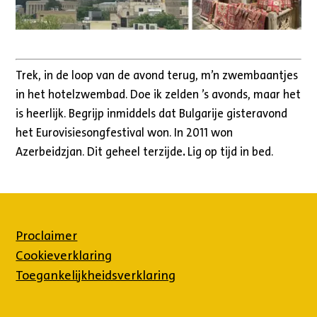
Trek, in de loop van de avond terug, m’n zwembaantjes
in het hotelzwembad. Doe ik zelden ’s avonds, maar het
is heerlijk. Begrijp inmiddels dat Bulgarije gisteravond
het Eurovisiesongfestival won. In 2011 won
Azerbeidzjan. Dit geheel terzijde
.
Lig op tijd in bed.
Proclaimer
Cookieverklaring
Toegankelijkheidsverklaring