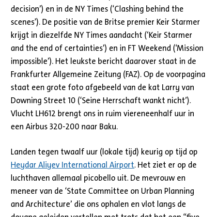
decision’) en in de NY Times (‘Clashing behind the
scenes’). De positie van de Britse premier Keir Starmer
krijgt in diezelfde NY Times aandacht (‘Keir Starmer
and the end of certainties’) en in FT Weekend (‘Mission
impossible’). Het leukste bericht daarover staat in de
Frankfurter Allgemeine Zeitung (FAZ). Op de voorpagina
staat een grote foto afgebeeld van de kat Larry van
Downing Street 10 (‘Seine Herrschaft wankt nicht’).
Vlucht LH612 brengt ons in ruim viereneenhalf uur in
een Airbus 320-200 naar Baku.
Landen tegen twaalf uur (lokale tijd) keurig op tijd op
Heydar Aliyev International Airport
. Het ziet er op de
luchthaven allemaal picobello uit. De mevrouw en
meneer van de ‘State Committee on Urban Planning
and Architecture’ die ons ophalen en vlot langs de