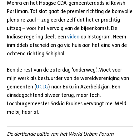
Mehra en het Haagse CDA-gemeenteraadslid Kavish
Partiman. Tot slot gaat de premier richting de bomvolle
plenaire zaal – zag eerder zelf dat het er prachtig
uitzag – voor het vervolg van de bijeenkomst. De
Indiase regering deelt een
video
op Instagram. Neem
inmiddels afscheid en ga via huis aan het eind van de
ochtend richting Schiphol.
Ben de rest van de zaterdag ‘onderweg’. Moet voor
mijn werk als bestuurder van de wereldvereniging van
gemeenten (
UCLG
) naar Baku in Azerbeidzjan. Ben
dinsdagochtend alweer terug, maar toch.
Locoburgemeester Saskia Bruines vervangt me. Meld
me bij haar af.
De dertiende editie van het World Urban Forum