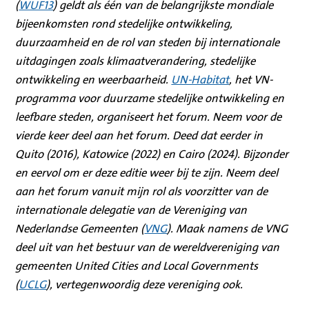
(
WUF13
) geldt als één van de belangrijkste mondiale
bijeenkomsten rond stedelijke ontwikkeling,
duurzaamheid en de rol van steden bij internationale
uitdagingen zoals klimaatverandering, stedelijke
ontwikkeling en weerbaarheid.
UN-Habitat
, het VN-
programma voor duurzame stedelijke ontwikkeling en
leefbare steden, organiseert het forum. Neem voor de
vierde keer deel aan het forum. Deed dat eerder in
Quito (2016), Katowice (2022) en Cairo (2024). Bijzonder
en eervol om er deze editie weer bij te zijn. Neem deel
aan het forum vanuit mijn rol als voorzitter van de
internationale delegatie van de Vereniging van
Nederlandse Gemeenten (
VNG
). Maak namens de VNG
deel uit van het bestuur van de wereldvereniging van
gemeenten United Cities and Local Governments
(
UCLG
), vertegenwoordig deze vereniging ook.