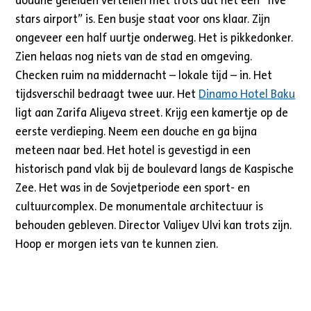
douane geleiden vertellen met trots dat het een “five
stars airport” is. Een busje staat voor ons klaar. Zijn
ongeveer een half uurtje onderweg. Het is pikkedonker.
Zien helaas nog niets van de stad en omgeving.
Checken ruim na middernacht – lokale tijd – in. Het
tijdsverschil bedraagt twee uur. Het
Dinamo Hotel Baku
ligt aan Zarifa Aliyeva street. Krijg een kamertje op de
eerste verdieping. Neem een douche en ga bijna
meteen naar bed. Het hotel is gevestigd in een
historisch pand vlak bij de boulevard langs de Kaspische
Zee. Het was in de Sovjetperiode een sport- en
cultuurcomplex. De monumentale architectuur is
behouden gebleven. Director Valiyev Ulvi kan trots zijn.
Hoop er morgen iets van te kunnen zien.