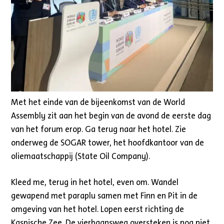
Met het einde van de bijeenkomst van de World
Assembly zit aan het begin van de avond de eerste dag
van het forum erop. Ga terug naar het hotel. Zie
onderweg de SOGAR tower, het hoofdkantoor van de
oliemaatschappij (State Oil Company).
Kleed me, terug in het hotel, even om. Wandel
gewapend met paraplu samen met Finn en Pit in de
omgeving van het hotel. Lopen eerst richting de
Kaspische Zee. De vierbaansweg oversteken is nog niet