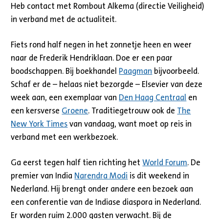
Heb contact met Rombout Alkema (directie Veiligheid)
in verband met de actualiteit.
Fiets rond half negen in het zonnetje heen en weer
naar de Frederik Hendriklaan. Doe er een paar
boodschappen. Bij boekhandel
Paagman
bijvoorbeeld.
Schaf er de – helaas niet bezorgde – Elsevier van deze
week aan, een exemplaar van
Den Haag Centraal
en
een kersverse
Groene
. Traditiegetrouw ook de
The
New York Times
van vandaag, want moet op reis in
verband met een werkbezoek.
Ga eerst tegen half tien richting het
World Forum
. De
premier van India
Narendra Modi
is dit weekend in
Nederland. Hij brengt onder andere een bezoek aan
een conferentie van de Indiase diaspora in Nederland.
Er worden ruim 2.000 gasten verwacht. Bij de