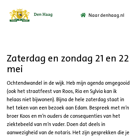
Naar denhaag.nl
Ga
naar
de
startpagina.
Zaterdag en zondag 21 en 22
mei
Ochtendwandel in de wijk. Heb mijn agenda omgegooid
(ook het straatfeest van Roos, Ria en Sylvia kan ik
helaas niet bijwonen). Bijna de hele zaterdag staat in
het teken van een bezoek aan Edam. Bespreek met m’n
broer Koos en m’n ouders de consequenties van het
ziektebeeld van m’n vader. Doen dat deels in
aanwezigheid van de notaris. Het zijn gesprekken die je