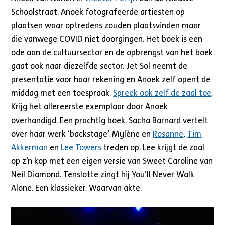
Schoolstraat. Anoek fotografeerde artiesten op
plaatsen waar optredens zouden plaatsvinden maar
die vanwege COVID niet doorgingen. Het boek is een
ode aan de cultuursector en de opbrengst van het boek
gaat ook naar diezelfde sector. Jet Sol neemt de
presentatie voor haar rekening en Anoek zelf opent de
middag met een toespraak.
Spreek ook zelf de zaal toe
.
Krijg het allereerste exemplaar door Anoek
overhandigd. Een prachtig boek. Sacha Barnard vertelt
over haar werk ‘backstage’. Mylène en
Rosanne
,
Tim
Akkerman
en
Lee Towers
treden op. Lee krijgt de zaal
op z’n kop met een eigen versie van Sweet Caroline van
Neil Diamond. Tenslotte zingt hij You’ll Never Walk
Alone. Een klassieker. Waarvan akte.