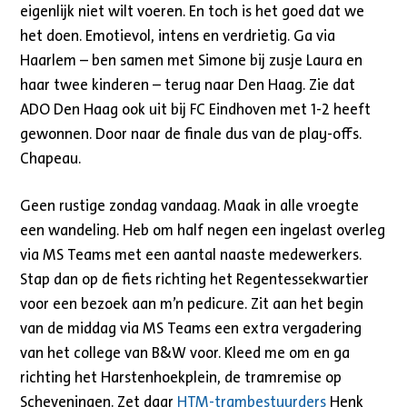
eigenlijk niet wilt voeren. En toch is het goed dat we
het doen. Emotievol, intens en verdrietig. Ga via
Haarlem – ben samen met Simone bij zusje Laura en
haar twee kinderen – terug naar Den Haag. Zie dat
ADO Den Haag ook uit bij FC Eindhoven met 1-2 heeft
gewonnen. Door naar de finale dus van de play-offs.
Chapeau.
Geen rustige zondag vandaag. Maak in alle vroegte
een wandeling. Heb om half negen een ingelast overleg
via MS Teams met een aantal naaste medewerkers.
Stap dan op de fiets richting het Regentessekwartier
voor een bezoek aan m’n pedicure. Zit aan het begin
van de middag via MS Teams een extra vergadering
van het college van B&W voor. Kleed me om en ga
richting het Harstenhoekplein, de tramremise op
Scheveningen. Zet daar
HTM-trambestuurders
Henk