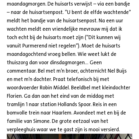
maandagmorgen. De huisarts verwijst – via een bandje
– naar de huisartsenpost. “U bent de elfde wachtende”
meldt het bandje van de huisartsenpost. Na een uur
wachten meldt een vriendelijke mevrouw mij dat ik
toch echt bij de huisarts moet zijn (“Dit kunnen wij
vanuit Purmerend niet regelen”). Moet de huisarts
maandagochtend vroeg bellen. Wie weet lukt de
thuiszorg dan voor dinsdagmorgen… Geen
commentaar. Bel met m’n broer, achternicht Nel Buijs
en met m’n dochter. Praat telefonisch bij met
woordvoerder Robin Middel. Beeldbel met kleindochter
Florien. Ga dan aan het eind van de middag met
tramlijn 1 naar station Hollands Spoor. Reis in een
bomvolle trein naar Haarlem. Avondeet met en bij de
familie van Simone. De grote eetzaal van het
verpleeghuis waar we te gast zijn is mooi versierd.