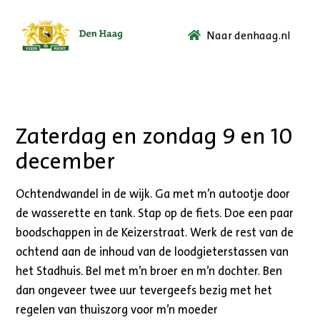
Naar denhaag.nl
Ga
naar
de
startpagina.
Zaterdag en zondag 9 en 10
december
Ochtendwandel in de wijk. Ga met m’n autootje door
de wasserette en tank. Stap op de fiets. Doe een paar
boodschappen in de Keizerstraat. Werk de rest van de
ochtend aan de inhoud van de loodgieterstassen van
het Stadhuis. Bel met m’n broer en m’n dochter. Ben
dan ongeveer twee uur tevergeefs bezig met het
regelen van thuiszorg voor m’n moeder