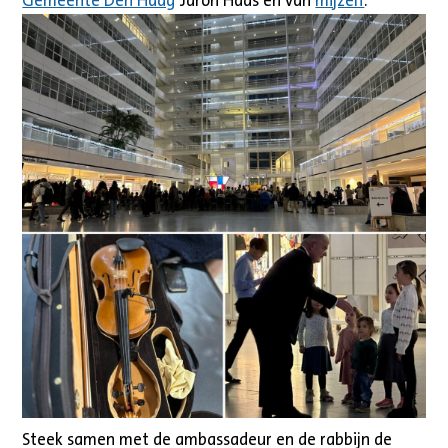
Gemeente Den Haag
Jaron Haas en van
mijzelf
.
Steek samen met de ambassadeur en de rabbijn de