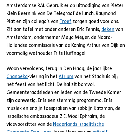
Amsterdamse RAI. Gebruik er op uitnodiging van Pieter
Klein Beernink van De Telegraaf de lunch. Raymond
Plat en zijn collega’s van
Troef
zorgen goed voor ons.
Zit aan tafel met onder anderen Eric Fennis,
deken
van
Amsterdam, ondernemer Maya Meyer, de Noord-
Hollandse commissaris van de Koning Arthur van Dijk en
voormalig wethouder Frits Huffnagel.
Woon vervolgens, terug in Den Haag, de jaarlijkse
Chanoeka
-viering in het
Atrium
van het Stadhuis bij;
het feest van het licht. De hal zit bomvol.
Gemeenteraadsleden en leden van de Tweede Kamer
zijn aanwezig. Er is een stemmig programma. Er is
muziek en er zijn toespraken van rabbijn Katzman, de
Israëlische ambassadeur Z.E. Modi Ephraim, de
vicevoorzitter van de
Nederlands Israëlitische