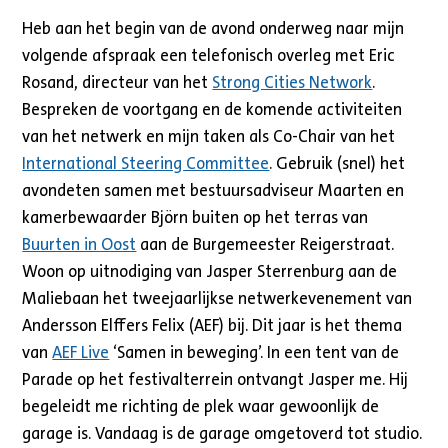
Heb aan het begin van de avond onderweg naar mijn
volgende afspraak een telefonisch overleg met Eric
Rosand, directeur van het
Strong Cities Network
.
Bespreken de voortgang en de komende activiteiten
van het netwerk en mijn taken als Co-Chair van het
International Steering Committee
. Gebruik (snel) het
avondeten samen met bestuursadviseur Maarten en
kamerbewaarder Björn buiten op het terras van
Buurten in Oost
aan de Burgemeester Reigerstraat.
Woon op uitnodiging van Jasper Sterrenburg aan de
Maliebaan het tweejaarlijkse netwerkevenement van
Andersson Elffers Felix (AEF) bij. Dit jaar is het thema
van
AEF Live
‘Samen in beweging’. In een tent van de
Parade op het festivalterrein ontvangt Jasper me. Hij
begeleidt me richting de plek waar gewoonlijk de
garage is. Vandaag is de garage omgetoverd tot studio.