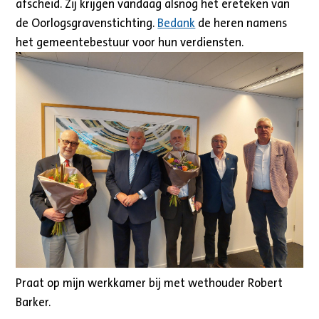
afscheid. Zij krijgen vandaag alsnog het ereteken van
de Oorlogsgravenstichting.
Bedank
de heren namens
het gemeentebestuur voor hun verdiensten.
Praat op mijn werkkamer bij met wethouder Robert
Barker.