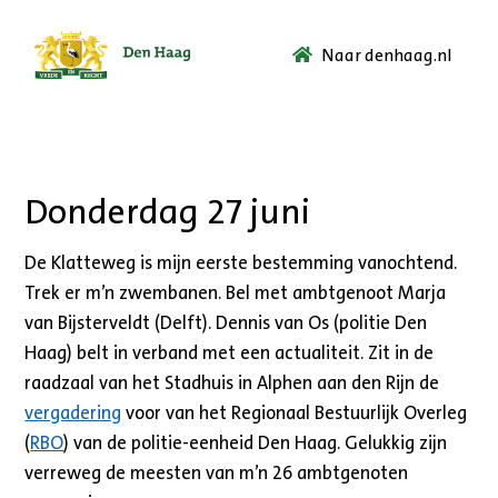
Naar denhaag.nl
Ga
naar
de
startpagina.
Donderdag 27 juni
De Klatteweg is mijn eerste bestemming vanochtend.
Trek er m’n zwembanen. Bel met ambtgenoot Marja
van Bijsterveldt (Delft). Dennis van Os (politie Den
Haag) belt in verband met een actualiteit. Zit in de
raadzaal van het Stadhuis in Alphen aan den Rijn de
vergadering
voor van het Regionaal Bestuurlijk Overleg
(
RBO
) van de politie-eenheid Den Haag. Gelukkig zijn
verreweg de meesten van m’n 26 ambtgenoten