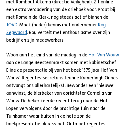
met Rombout Alkema (directie Veiligheid). Zit online
een extra vergadering van de driehoek voor. Praat bij
met Romein de Klerk, nog steeds actief binnen de
JOVD
. Maak (nader) kennis met ondernemer
Roy
Zegwaard
. Roy vertelt met enthousiasme over zijn
bedrijf en zijn medewerkers.
Woon aan het eind van de middag in de
Hof Van Wouw
aan de Lange Beestenmarkt samen met kabinetschef
Eline de presentatie bij van het boek ‘375 jaar Hof Van
Wouw’. Regentes-secretaris Jeanne Kamerlingh Onnes
ontvangt ons allerhartelijkst. Bewonder een ‘nieuwe’
aanwinst, de bierbeker van oprichtster Cornelia van
Wouw. De beker keerde recent terug naar de Hof.
Lopen vervolgens door de prachtige tuin naar de
Tuinkamer waar buiten in de hete zon de
boekpresentatie plaatsvindt. Ontmoet regentes