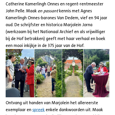
Catherine Kamerlingh Onnes en regent-rentmeester
John Pelle. Maak
en passant
kennis met Agnes
Kamerlingh Onnes-barones Van Dedem, vief en 94 jaar
oud. De schrijfster en historica Marjolein Jorna
(werkzaam bij het Nationaal Archief en als vrijwilliger
bij de Hof betrokken) geeft met haar verhaal en boek
een mooi inkijkje in de 375 jaar van de Hof.
Ontvang uit handen van Marjolein het allereerste
exemplaar en
spreek
enkele dankwoorden uit. Maak