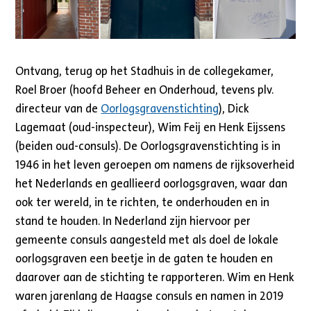
Ontvang, terug op het Stadhuis in de collegekamer,
Roel Broer (hoofd Beheer en Onderhoud, tevens plv.
directeur van de
Oorlogsgravenstichting
), Dick
Lagemaat (oud-inspecteur), Wim Feij en Henk Eijssens
(beiden oud-consuls). De Oorlogsgravenstichting is in
1946 in het leven geroepen om namens de rijksoverheid
het Nederlands en geallieerd oorlogsgraven, waar dan
ook ter wereld, in te richten, te onderhouden en in
stand te houden. In Nederland zijn hiervoor per
gemeente consuls aangesteld met als doel de lokale
oorlogsgraven een beetje in de gaten te houden en
daarover aan de stichting te rapporteren. Wim en Henk
waren jarenlang de Haagse consuls en namen in 2019