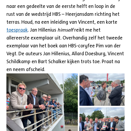
naar een gedeelte van de eerste helft en loop in de
rust van de wedstrijd HBS – Heerjansdam richting het
terras. Houd, na een inleiding van Vincent, een korte
toespraak
. Jan Hillenius
himself
reikt me het
allereerste exemplaar uit. Overhandig zelf het tweede
exemplaar van het boek aan HBS-coryfee Pim van der
Vegt. De auteurs Jan Hillenius, Allard Doesburg, Vincent
Schildkamp en Bart Schalker kijken trots toe. Praat na
en neem afscheid.