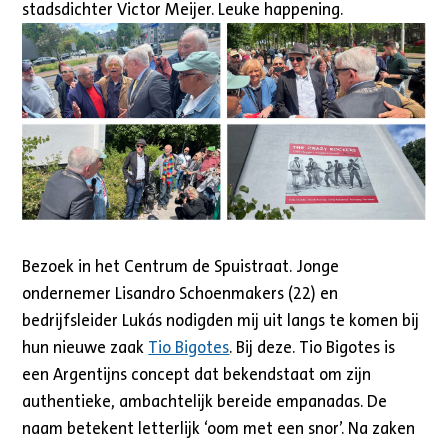
stadsdichter Victor Meijer. Leuke happening.
Bezoek in het Centrum de Spuistraat. Jonge
ondernemer Lisandro Schoenmakers (22) en
bedrijfsleider Lukás nodigden mij uit langs te komen bij
hun nieuwe zaak
Tio Bigotes
. Bij deze. Tio Bigotes is
een Argentijns concept dat bekendstaat om zijn
authentieke, ambachtelijk bereide empanadas. De
naam betekent letterlijk ‘oom met een snor’. Na zaken