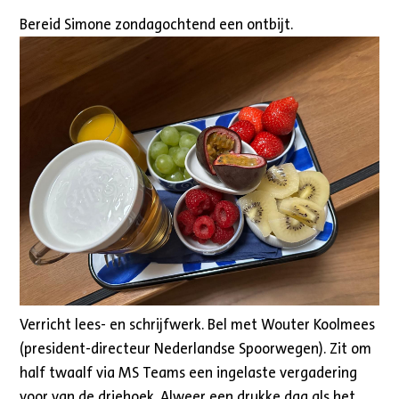
Bereid Simone zondagochtend een ontbijt.
Verricht lees- en schrijfwerk. Bel met Wouter Koolmees
(president-directeur Nederlandse Spoorwegen). Zit om
half twaalf via MS Teams een ingelaste vergadering
voor van de driehoek. Alweer een drukke dag als het