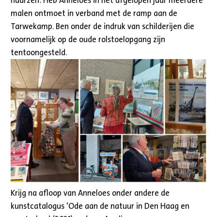
haarzelf. Heb Anneloes in het afgelopen jaar meerdere
malen ontmoet in verband met de ramp aan de
Tarwekamp. Ben onder de indruk van schilderijen die
voornamelijk op de oude rolstoelopgang zijn
tentoongesteld.
Krijg na afloop van Anneloes onder andere de
kunstcatalogus ‘Ode aan de natuur in Den Haag en