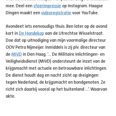
mee. Deel een
sfeerimpressie
op Instagram.
Haagse
Dingen maakt een
videoregistratie
voor YouTube.
Avondeet iets eenvoudigs thuis. Ben later op de avond
kort in
De Hondekop
aan de Utrechtse Wisselstraat.
Doe dat op uitnodiging van mijn voormalige directeur
OOV Petra Nijmeijer. Inmiddels is zij plv. directeur van
de
MIVD
in Den Haag. ‘… De Militaire Inlichtingen- en
Veiligheidsdienst (MIVD) ondersteunt de inzet van de
krijgsmacht met actuele en betrouwbare inlichtingen.
De dienst houdt dag en nacht zicht op dreigingen
tegen Nederland, de krijgsmacht en bondgenoten. Ze
richt zich daarbij vooral op het buitenland …’. Waarvan
akte.