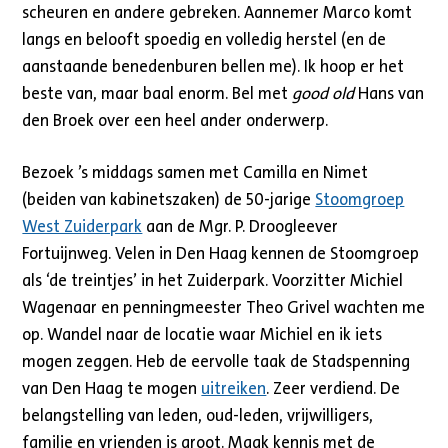
scheuren en andere gebreken. Aannemer Marco komt
langs en belooft spoedig en volledig herstel (en de
aanstaande benedenburen bellen me). Ik hoop er het
beste van, maar baal enorm. Bel met
good old
Hans van
den Broek over een heel ander onderwerp.
Bezoek ’s middags samen met Camilla en Nimet
(beiden van kabinetszaken) de 50-jarige
Stoomgroep
West Zuiderpark
aan de Mgr. P. Droogleever
Fortuijnweg. Velen in Den Haag kennen de Stoomgroep
als ‘de treintjes’ in het Zuiderpark. Voorzitter Michiel
Wagenaar en penningmeester Theo Grivel wachten me
op. Wandel naar de locatie waar Michiel en ik iets
mogen zeggen. Heb de eervolle taak de Stadspenning
van Den Haag te mogen
uitreiken
. Zeer verdiend. De
belangstelling van leden, oud-leden, vrijwilligers,
familie en vrienden is groot. Maak kennis met de