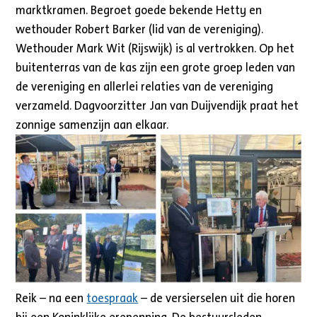
marktkramen. Begroet goede bekende Hetty en
wethouder Robert Barker (lid van de vereniging).
Wethouder Mark Wit (Rijswijk) is al vertrokken. Op het
buitenterras van de kas zijn een grote groep leden van
de vereniging en allerlei relaties van de vereniging
verzameld. Dagvoorzitter Jan van Duijvendijk praat het
zonnige samenzijn aan elkaar.
Reik – na een
toespraak
– de versierselen uit die horen