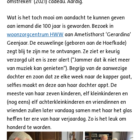
omstreken’ (2021) cadeau. Aardig.
Wat is het toch mooi om aandacht te kunnen geven
aan iemand die 100 jaar is geworden. Bezoek in
woonzorgcentrum HWW
aan Ametisthorst ‘Gerardina’
Geenjaar. De eeuwelinge (geboren aan de Hoefkade)
zegt blij te zijn me te ontvangen. Ze ziet er keurig
verzorgd uit en is zeer alert (“Jammer dat ik niet meer
van muziek kan genieten”). Begrijp van de aanwezige
dochter en zoon dat ze elke week naar de kapper gaat,
selfies maakt en deze aan haar dochter appt. De
meeste van haar zeven kinderen, elf kleinkinderen en
(nog eens) elf achterkleinkinderen en vriendinnen en
vrienden zullen later vandaag samen met haar het glas
heffen ter ere van haar verjaardag. Zo is het leuk om
honderd te worden.