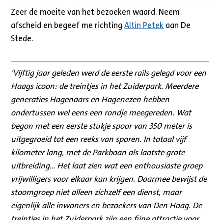
Zeer de moeite van het bezoeken waard. Neem
afscheid en begeef me richting
Altin Petek
aan De
Stede.
‘Vijftig jaar geleden werd de eerste rails gelegd voor een
Haags icoon: de treintjes in het Zuiderpark. Meerdere
generaties Hagenaars en Hagenezen hebben
ondertussen wel eens een rondje meegereden. Wat
begon met een eerste stukje spoor van 350 meter is
uitgegroeid tot een reeks van sporen. In totaal vijf
kilometer lang, met de Parkbaan als laatste grote
uitbreiding… Het laat zien wat een enthousiaste groep
vrijwilligers voor elkaar kan krijgen. Daarmee bewijst de
stoomgroep niet alleen zichzelf een dienst, maar
eigenlijk alle inwoners en bezoekers van Den Haag. De
treintjes in het Zuiderpark zijn een fijne attractie voor